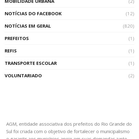
MOBILIDADE URBANA
(2)
NOTÍCIAS DO FACEBOOK
(12)
NOTÍCIAS EM GERAL
(820)
PREFEITOS
(1)
REFIS
(1)
TRANSPORTE ESCOLAR
(1)
VOLUNTARIADO
(2)
AGM, entidade associativa dos prefeitos do Rio Grande do
Sul foi criada com o objetivo de fortalecer o municipalismo
e garantir aos municípios apoio em suas demandas junto