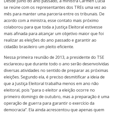
Desde julho do ano passado, a ministra Cármen Lúcia
se reúne com os representantes dos TREs uma vez ao
mês para manter uma parceria entre os tribunais. De
acordo com a ministra, esse contato mais próximo
colaborou para que toda a Justiça Eleitoral estivesse
mais afinada para alcançar um objetivo maior que foi
realizar as eleições do ano passado e garantir ao
cidadão brasileiro um pleito eficiente.
Nessa primeira reunião de 2013, a presidente do TSE
esclareceu que durante todo o ano serão desenvolvidas
diversas atividades no sentido de preparar as próximas
eleições. Segundo ela, é preciso desmitificar a ideia de
que a Justiça Eleitoral trabalha menos em ano não
eleitoral, pois “para o eleitor a eleição ocorre no
primeiro domingo de outubro, mas a preparação é uma
operação de guerra para garantir o exercício da
democracia”. Ela ainda acrescentou que apenas quem