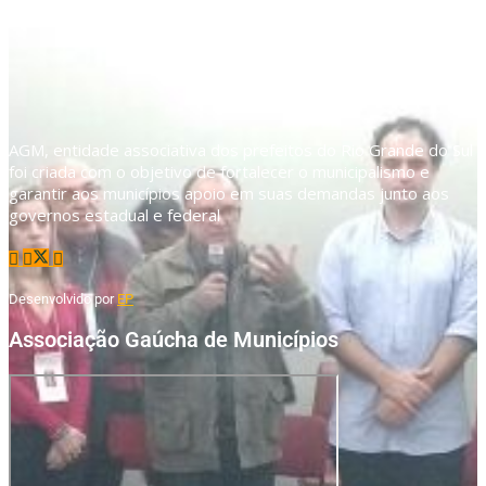
AGM, entidade associativa dos prefeitos do Rio Grande do Sul
foi criada com o objetivo de fortalecer o municipalismo e
garantir aos municípios apoio em suas demandas junto aos
governos estadual e federal
Desenvolvido por
EP
Associação Gaúcha de Municípios