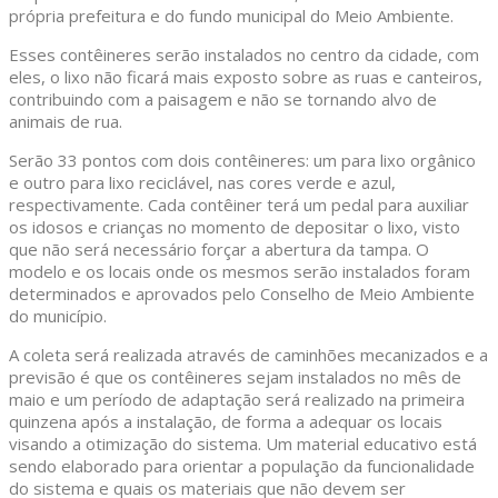
própria prefeitura e do fundo municipal do Meio Ambiente.
Esses contêineres serão instalados no centro da cidade, com
eles, o lixo não ficará mais exposto sobre as ruas e canteiros,
contribuindo com a paisagem e não se tornando alvo de
animais de rua.
Serão 33 pontos com dois contêineres: um para lixo orgânico
e outro para lixo reciclável, nas cores verde e azul,
respectivamente. Cada contêiner terá um pedal para auxiliar
os idosos e crianças no momento de depositar o lixo, visto
que não será necessário forçar a abertura da tampa. O
modelo e os locais onde os mesmos serão instalados foram
determinados e aprovados pelo Conselho de Meio Ambiente
do município.
A coleta será realizada através de caminhões mecanizados e a
previsão é que os contêineres sejam instalados no mês de
maio e um período de adaptação será realizado na primeira
quinzena após a instalação, de forma a adequar os locais
visando a otimização do sistema. Um material educativo está
sendo elaborado para orientar a população da funcionalidade
do sistema e quais os materiais que não devem ser