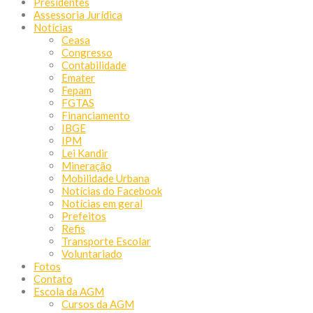
Presidentes
Assessoria Jurídica
Notícias
Ceasa
Congresso
Contabilidade
Emater
Fepam
FGTAS
Financiamento
IBGE
IPM
Lei Kandir
Mineração
Mobilidade Urbana
Notícias do Facebook
Notícias em geral
Prefeitos
Refis
Transporte Escolar
Voluntariado
Fotos
Contato
Escola da AGM
Cursos da AGM