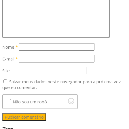
Nome
*
E-mail
*
Site
Salvar meus dados neste navegador para a próxima vez
que eu comentar.
Não sou um robô
Tags