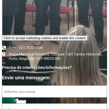
Click to accept marketing cookies and enable this content
Fone: (51) 3022-7330
Praça Marechal Deodoro, 130 sala 1301 Centro Histórico,
Porto Alegre/RS CEP 90010-300
Precisa de orientações/informações?
Envie uma mensagem
Nome
(obrigatório)
Nome
E-