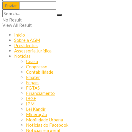
No Result
View All Result
Início
Sobre a AGM
Presidentes
Assessoria Jurídica
Notícias
Ceasa
Congresso
Contabilidade
Emater
Fepam
FGTAS
Financiamento
IBGE
IPM
Lei Kandir
Mineração
Mobilidade Urbana
Notícias do Facebook
Notícias em geral