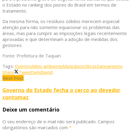
o Estado no ranking dos piores do Brasil em termos de
tratamento.
Da mesma forma, os resíduos sólidos merecem especial
atenção para não somente equacionar os problemas das
áreas, mas para cumprir as imposições legais recentemente
aprovadas e que determinam a adoção de medidas dos
gestores.
Fonte: Prefeitura de Taquari
Tags:
Eventos
Meio ambiente
Municípios
Obras
Saneamento
Share
Tweet
Send
Send
Next Post
Governo do Estado fecha o cerco ao devedor
contumaz
Deixe um comentário
O seu endereço de e-mail não será publicado.
Campos
obrigatórios são marcados com
*