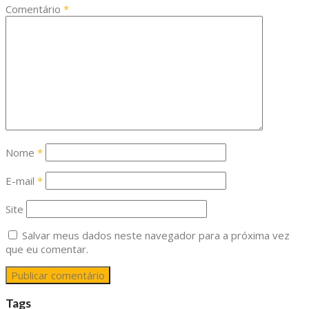
Comentário
*
Nome
*
E-mail
*
Site
Salvar meus dados neste navegador para a próxima vez
que eu comentar.
Tags