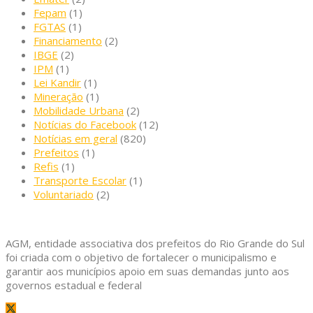
Fepam
(1)
FGTAS
(1)
Financiamento
(2)
IBGE
(2)
IPM
(1)
Lei Kandir
(1)
Mineração
(1)
Mobilidade Urbana
(2)
Notícias do Facebook
(12)
Notícias em geral
(820)
Prefeitos
(1)
Refis
(1)
Transporte Escolar
(1)
Voluntariado
(2)
AGM, entidade associativa dos prefeitos do Rio Grande do Sul
foi criada com o objetivo de fortalecer o municipalismo e
garantir aos municípios apoio em suas demandas junto aos
governos estadual e federal