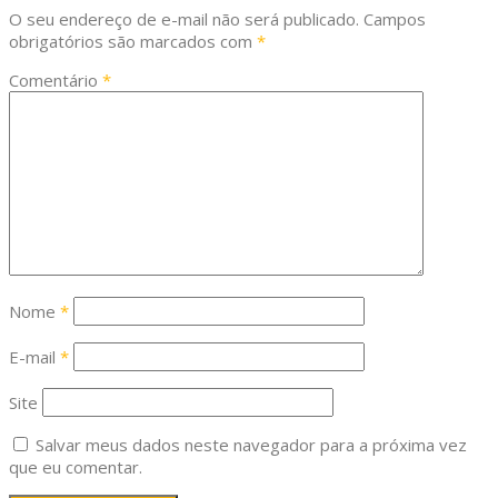
O seu endereço de e-mail não será publicado.
Campos
obrigatórios são marcados com
*
Comentário
*
Nome
*
E-mail
*
Site
Salvar meus dados neste navegador para a próxima vez
que eu comentar.