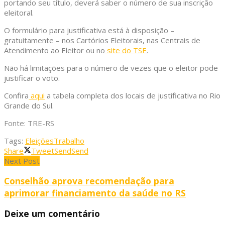
portando seu título, deverá saber o número de sua inscrição
eleitoral.
O formulário para justificativa está à disposição –
gratuitamente – nos Cartórios Eleitorais, nas Centrais de
Atendimento ao Eleitor ou no
site do TSE
.
Não há limitações para o número de vezes que o eleitor pode
justificar o voto.
Confira
aqui
a tabela completa dos locais de justificativa no Rio
Grande do Sul.
Fonte: TRE-RS
Tags:
Eleições
Trabalho
Share
Tweet
Send
Send
Next Post
Conselhão aprova recomendação para
aprimorar financiamento da saúde no RS
Deixe um comentário