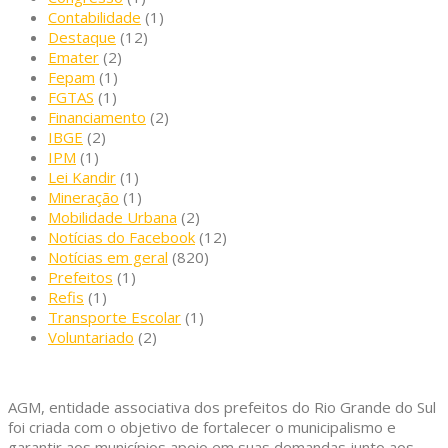
Contabilidade
(1)
Destaque
(12)
Emater
(2)
Fepam
(1)
FGTAS
(1)
Financiamento
(2)
IBGE
(2)
IPM
(1)
Lei Kandir
(1)
Mineração
(1)
Mobilidade Urbana
(2)
Notícias do Facebook
(12)
Notícias em geral
(820)
Prefeitos
(1)
Refis
(1)
Transporte Escolar
(1)
Voluntariado
(2)
AGM, entidade associativa dos prefeitos do Rio Grande do Sul
foi criada com o objetivo de fortalecer o municipalismo e
garantir aos municípios apoio em suas demandas junto aos