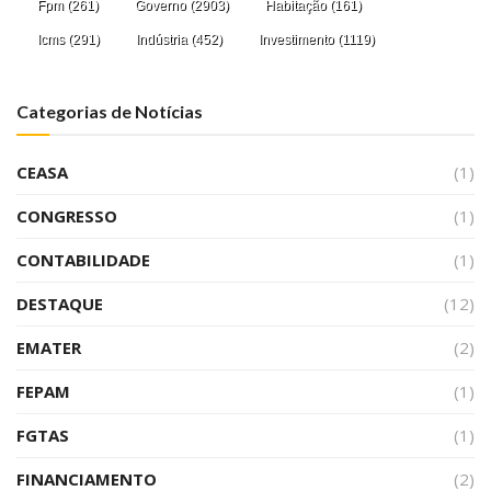
Fpm
(261)
Governo
(2903)
Habitação
(161)
Icms
(291)
Indústria
(452)
Investimento
(1119)
Categorias de Notícias
CEASA
(1)
CONGRESSO
(1)
CONTABILIDADE
(1)
DESTAQUE
(12)
EMATER
(2)
FEPAM
(1)
FGTAS
(1)
FINANCIAMENTO
(2)