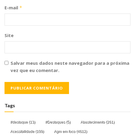
E-mail
*
Site
Salvar meus dados neste navegador para a próxima
vez que eu comentar.
Tags
#destaque
(13)
#Destaques
(5)
Abastecimento
(261)
Acessibilidade
(109)
Agm em foco
(4612)