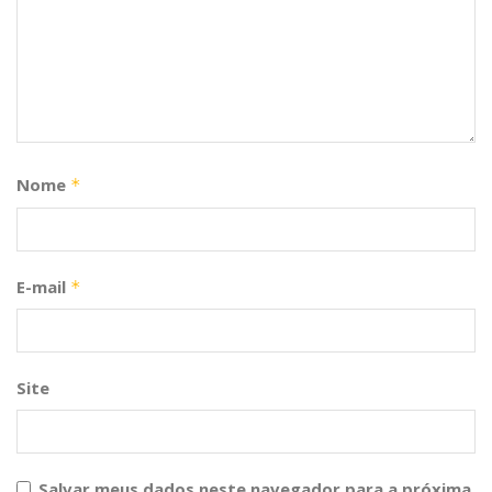
Nome
*
E-mail
*
Site
Salvar meus dados neste navegador para a próxima