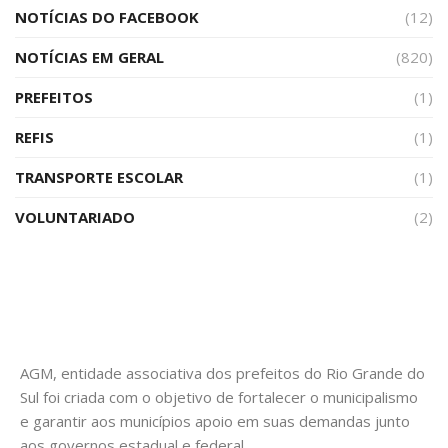
NOTÍCIAS DO FACEBOOK
(12)
NOTÍCIAS EM GERAL
(820)
PREFEITOS
(1)
REFIS
(1)
TRANSPORTE ESCOLAR
(1)
VOLUNTARIADO
(2)
AGM, entidade associativa dos prefeitos do Rio Grande do
Sul foi criada com o objetivo de fortalecer o municipalismo
e garantir aos municípios apoio em suas demandas junto
aos governos estadual e federal