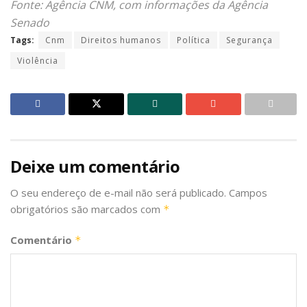
Fonte: Agência CNM, com informações da Agência
Senado
Tags:
Cnm
Direitos humanos
Política
Segurança
Violência
Deixe um comentário
O seu endereço de e-mail não será publicado.
Campos
obrigatórios são marcados com
*
Comentário
*