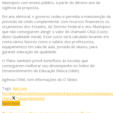
Municípios com ensino público, a partir do décimo ano de
vigência da proposta.
Em ano eleitoral, o governo cedeu e permitiu a manutenção da
previsão da União complementar com recursos financeiros os
orçamentos dos Estados, do Distrito Federal e dos Municípios
que não conseguirem atingir o valor do chamado CAQi (Custo
Aluno Qualidade Inicial). Esse custo será calculado levando em
conta vários fatores como o salário dos professores,
equipamentos em sala de aula, jornada de alunos, para
garantir educação de qualidade.
O Plano também prevê benefícios às escolas que
conseguirem melhorar seu desempenho no Índice de
Desenvolvimento da Educação Básica (Ideb).
Agência CNM, com informações do O Globo
Tags:
Agm em
foco
Benefício
Cnm
Desenvolvimento
Educação
Governo
Municípios
Share
Tweet
Send
Send
Next Post