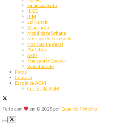
Financiamento
IBGE
IPM
Lei Kandir
Mineração
Mobilidade Urbana
Notícias do Facebook
Notícias em geral
Prefeitos
Refis
Transporte Escolar
Voluntariado
Fotos
Contato
Escola da AGM
Cursos da AGM
Feito com
em © 2025 por
Eduardo Pinheiro