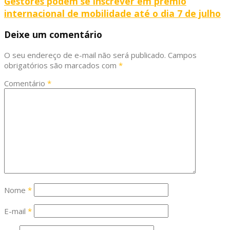
Gestores podem se inscrever em prêmio
internacional de mobilidade até o dia 7 de julho
Deixe um comentário
O seu endereço de e-mail não será publicado.
Campos
obrigatórios são marcados com
*
Comentário
*
Nome
*
E-mail
*