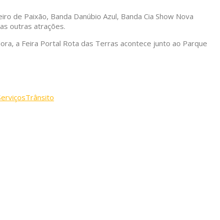
heiro de Paixão, Banda Danúbio Azul, Banda Cia Show Nova
as outras atrações.
a, a Feira Portal Rota das Terras acontece junto ao Parque
Serviços
Trânsito