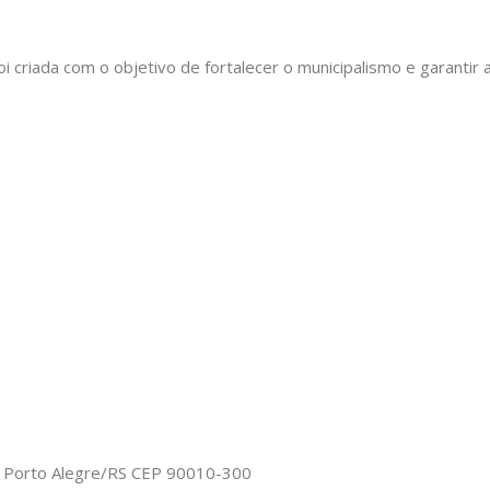
oi criada com o objetivo de fortalecer o municipalismo e garant
o, Porto Alegre/RS CEP 90010-300