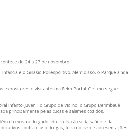
e acontece de 24 a 27 de novembro.
Infância e o Ginásio Poliesportivo. Além disso, o Parque ainda
 expositores e visitantes na Feira Portal. O ritmo segue
oral Infanto-Juvenil, o Grupo de Violino, o Grupo Berimbauê
zada principalmente pelas cucas e salames cozidos.
além da mostra do gado leiteiro. Na área da saúde e da
ucativos contra o uso drogas, feira do livro e apresentações