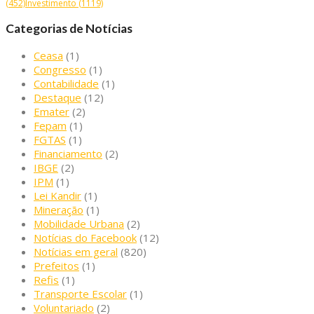
(452)
Investimento
(1119)
Categorias de Notícias
Ceasa
(1)
Congresso
(1)
Contabilidade
(1)
Destaque
(12)
Emater
(2)
Fepam
(1)
FGTAS
(1)
Financiamento
(2)
IBGE
(2)
IPM
(1)
Lei Kandir
(1)
Mineração
(1)
Mobilidade Urbana
(2)
Notícias do Facebook
(12)
Notícias em geral
(820)
Prefeitos
(1)
Refis
(1)
Transporte Escolar
(1)
Voluntariado
(2)