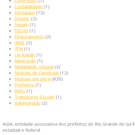
Congresso
(1)
Contabilidade
(1)
Destaque
(12)
Emater
(2)
Fepam
(1)
FGTAS
(1)
Financiamento
(2)
IBGE
(2)
IPM
(1)
Lei Kandir
(1)
Mineração
(1)
Mobilidade Urbana
(2)
Notícias do Facebook
(12)
Notícias em geral
(820)
Prefeitos
(1)
Refis
(1)
Transporte Escolar
(1)
Voluntariado
(2)
AGM, entidade associativa dos prefeitos do Rio Grande do Sul f
estadual e federal