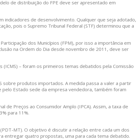
odelo de distribuição do FPE deve ser apresentado em
 em indicadores de desenvolvimento. Qualquer que seja adotado,
ação, pois o Supremo Tribunal Federal (STF) determinou que a
 Participação dos Municípios (FPM), por isso a importância em
 inclusão na Ordem do Dia desde novembro de 2011, deve ser
os (ICMS) – foram os primeiros temas debatidos pela Comissão
 sobre produtos importados. A medida passa a valer a partir
mente pelo Estado sede da empresa vendedora, também foram
nal de Preços ao Consumidor Amplo (IPCA). Assim, a taxa de
 13% para 11%.
(PDT-MT). O objetivo é discutir a relação entre cada um dos
ara entregar quatro propostas, uma para cada tema debatido.