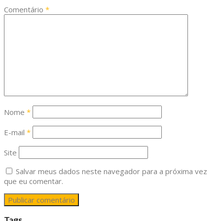
Comentário
*
Nome
*
E-mail
*
Site
Salvar meus dados neste navegador para a próxima vez
que eu comentar.
Tags