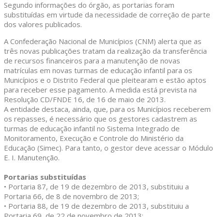
Segundo informações do órgão, as portarias foram
substituídas em virtude da necessidade de correção de parte
dos valores publicados.
A Confederação Nacional de Municípios (CNM) alerta que as
três novas publicações tratam da realização da transferência
de recursos financeiros para a manutenção de novas
matrículas em novas turmas de educação infantil para os
Municípios e o Distrito Federal que pleitearam e estão aptos
para receber esse pagamento. A medida está prevista na
Resolução CD/FNDE 16, de 16 de maio de 2013.
A entidade destaca, ainda, que, para os Municípios receberem
os repasses, é necessário que os gestores cadastrem as
turmas de educação infantil no Sistema Integrado de
Monitoramento, Execução e Controle do Ministério da
Educação (Simec). Para tanto, o gestor deve acessar o Módulo
E. I. Manutenção.
Portarias substituídas
• Portaria 87, de 19 de dezembro de 2013, substituiu a
Portaria 66, de 8 de novembro de 2013;
• Portaria 88, de 19 de dezembro de 2013, substituiu a
Portaria 69, de 22 de novembro de 2013;