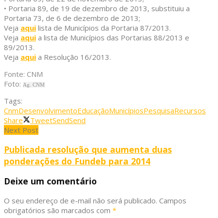
• Portaria 89, de 19 de dezembro de 2013, substituiu a
Portaria 73, de 6 de dezembro de 2013;
Veja
aqui
lista de Municípios da Portaria 87/2013.
Veja
aqui
a lista de Municípios das Portarias 88/2013 e
89/2013.
Veja
aqui
a Resolução 16/2013.
Fonte: CNM
Foto:
Ag. CNM
Tags:
Cnm
Desenvolvimento
Educação
Municípios
Pesquisa
Recursos
Share
Tweet
Send
Send
Next Post
Publicada resolução que aumenta duas
ponderações do Fundeb para 2014
Deixe um comentário
O seu endereço de e-mail não será publicado.
Campos
obrigatórios são marcados com
*