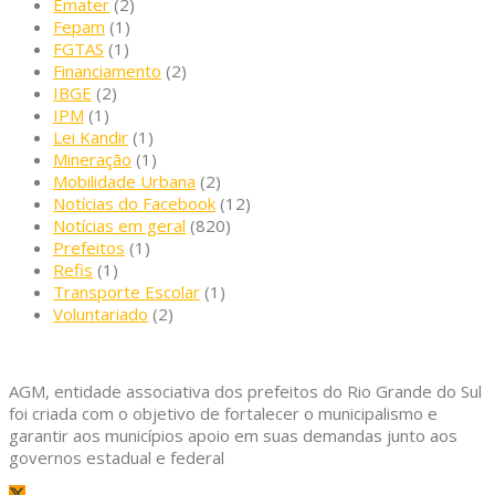
Emater
(2)
Fepam
(1)
FGTAS
(1)
Financiamento
(2)
IBGE
(2)
IPM
(1)
Lei Kandir
(1)
Mineração
(1)
Mobilidade Urbana
(2)
Notícias do Facebook
(12)
Notícias em geral
(820)
Prefeitos
(1)
Refis
(1)
Transporte Escolar
(1)
Voluntariado
(2)
AGM, entidade associativa dos prefeitos do Rio Grande do Sul
foi criada com o objetivo de fortalecer o municipalismo e
garantir aos municípios apoio em suas demandas junto aos
governos estadual e federal