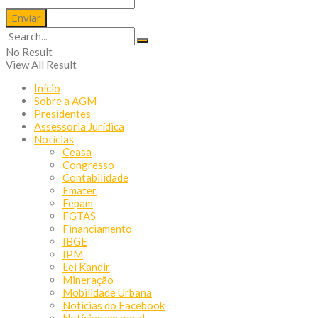
No Result
View All Result
Início
Sobre a AGM
Presidentes
Assessoria Jurídica
Notícias
Ceasa
Congresso
Contabilidade
Emater
Fepam
FGTAS
Financiamento
IBGE
IPM
Lei Kandir
Mineração
Mobilidade Urbana
Notícias do Facebook
Notícias em geral