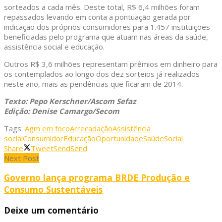
sorteados a cada mês. Deste total, R$ 6,4 milhões foram
repassados levando em conta a pontuação gerada por
indicação dos próprios consumidores para 1.457 instituições
beneficiadas pelo programa que atuam nas áreas da saúde,
assistência social e educação.
Outros R$ 3,6 milhões representam prêmios em dinheiro para
os contemplados ao longo dos dez sorteios já realizados
neste ano, mais as pendências que ficaram de 2014.
Texto: Pepo Kerschner/Ascom Sefaz
Edição: Denise Camargo/Secom
Tags:
Agm em foco
Arrecadação
Assistência
social
Consumidor
Educação
Oportunidade
Saúde
Social
Share
Tweet
Send
Send
Next Post
Governo lança programa BRDE Produção e
Consumo Sustentáveis
Deixe um comentário