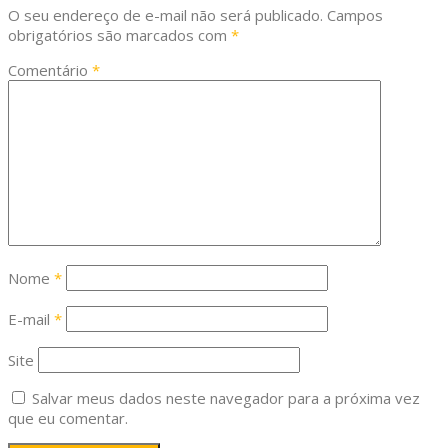
O seu endereço de e-mail não será publicado.
Campos
obrigatórios são marcados com
*
Comentário
*
Nome
*
E-mail
*
Site
Salvar meus dados neste navegador para a próxima vez
que eu comentar.