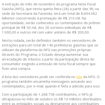
A extração do mês de novembro do programa Nota Fiscal
Gaúcha (NFG), que nesta quinta-feira (26) a partir das 9h, na
sede da Secretaria da Fazenda, terá um total de 8.694.382
bilhetes concorrendo à premiação de R$ 210 mil. Na
oportunidade, serão conhecidos os contemplados do prêmio
principal de R$ 50 mil, dos 28 sorteios individuais de R$
1.000,00 e outros mil com valor unitário de R$ 200,00.
Nesta rodada, serão definidos também os vencedores de
extrações para um total de 146 prefeituras gaúchas que se
utilizam da plataforma da NFG nas promoções próprias.
Através do Programa, o Estado deseja aumentar sua
arrecadação de tributos a partir da participação direta do
consumidor exigindo a emissão de nota fiscal sempre que
fizer uma compra.
A lista dos vencedores pode ser conferida no
site
da NFG. O
programa também encaminha mensagens avisando aos
contemplados, por e-mail, quando é feita a adesão para isso.
Com a participação de 1.268.758 contribuintes, o NFG já
ultrapassou no mês de outubro os R$ 10 milhões distribuídos
entre as entidades sociais ou diretamente aos contribuintes