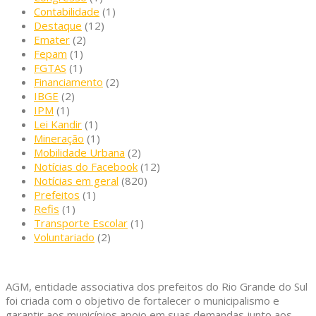
Contabilidade
(1)
Destaque
(12)
Emater
(2)
Fepam
(1)
FGTAS
(1)
Financiamento
(2)
IBGE
(2)
IPM
(1)
Lei Kandir
(1)
Mineração
(1)
Mobilidade Urbana
(2)
Notícias do Facebook
(12)
Notícias em geral
(820)
Prefeitos
(1)
Refis
(1)
Transporte Escolar
(1)
Voluntariado
(2)
AGM, entidade associativa dos prefeitos do Rio Grande do Sul
foi criada com o objetivo de fortalecer o municipalismo e
garantir aos municípios apoio em suas demandas junto aos