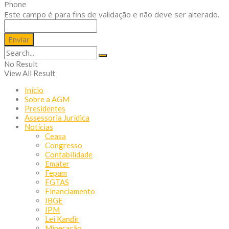
Phone
Este campo é para fins de validação e não deve ser alterado.
No Result
View All Result
Início
Sobre a AGM
Presidentes
Assessoria Jurídica
Notícias
Ceasa
Congresso
Contabilidade
Emater
Fepam
FGTAS
Financiamento
IBGE
IPM
Lei Kandir
Mineração