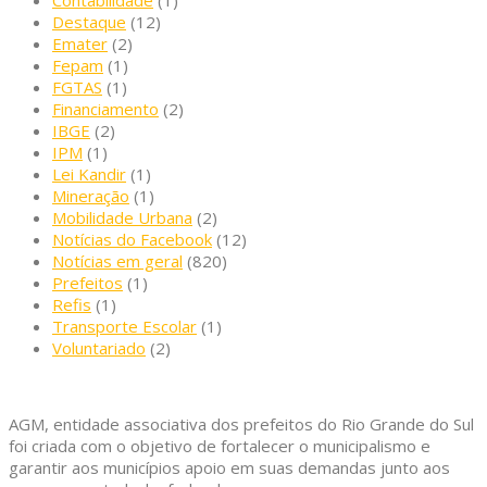
Contabilidade
(1)
Destaque
(12)
Emater
(2)
Fepam
(1)
FGTAS
(1)
Financiamento
(2)
IBGE
(2)
IPM
(1)
Lei Kandir
(1)
Mineração
(1)
Mobilidade Urbana
(2)
Notícias do Facebook
(12)
Notícias em geral
(820)
Prefeitos
(1)
Refis
(1)
Transporte Escolar
(1)
Voluntariado
(2)
AGM, entidade associativa dos prefeitos do Rio Grande do Sul
foi criada com o objetivo de fortalecer o municipalismo e
garantir aos municípios apoio em suas demandas junto aos