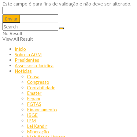
Este campo é para fins de validação e não deve ser alterado.
No Result
View All Result
Início
Sobre a AGM
Presidentes
Assessoria Jurídica
Notícias
Ceasa
Congresso
Contabilidade
Emater
Fepam
FGTAS
Financiamento
IBGE
IPM
Lei Kandir
Mineração
Mobilidade Urbana