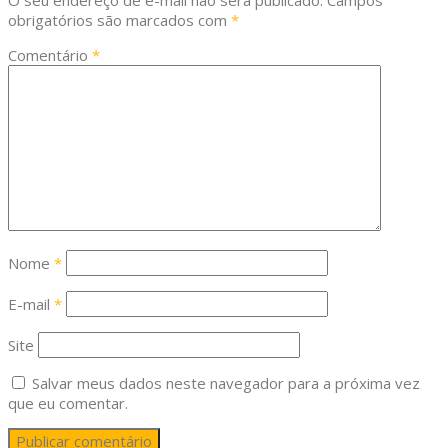
obrigatórios são marcados com
*
Comentário
*
Nome
*
E-mail
*
Site
Salvar meus dados neste navegador para a próxima vez
que eu comentar.