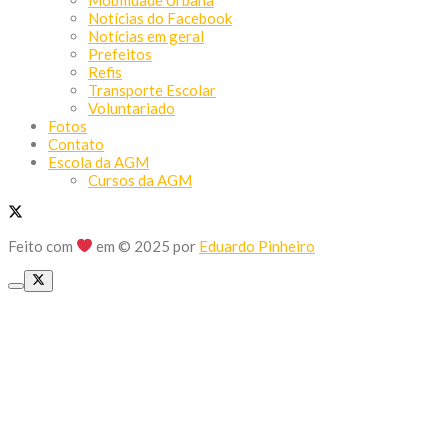
Notícias do Facebook
Notícias em geral
Prefeitos
Refis
Transporte Escolar
Voluntariado
Fotos
Contato
Escola da AGM
Cursos da AGM
Feito com
em © 2025 por
Eduardo Pinheiro