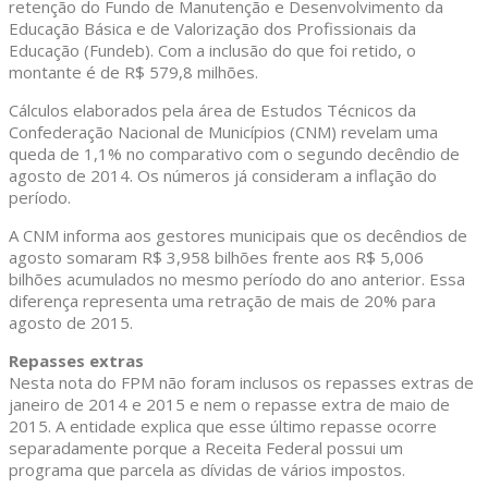
retenção do Fundo de Manutenção e Desenvolvimento da
Educação Básica e de Valorização dos Profissionais da
Educação (Fundeb). Com a inclusão do que foi retido, o
montante é de R$ 579,8 milhões.
Cálculos elaborados pela área de Estudos Técnicos da
Confederação Nacional de Municípios (CNM) revelam uma
queda de 1,1% no comparativo com o segundo decêndio de
agosto de 2014. Os números já consideram a inflação do
período.
A CNM informa aos gestores municipais que os decêndios de
agosto somaram R$ 3,958 bilhões frente aos R$ 5,006
bilhões acumulados no mesmo período do ano anterior. Essa
diferença representa uma retração de mais de 20% para
agosto de 2015.
Repasses extras
Nesta nota do FPM não foram inclusos os repasses extras de
janeiro de 2014 e 2015 e nem o repasse extra de maio de
2015. A entidade explica que esse último repasse ocorre
separadamente porque a Receita Federal possui um
programa que parcela as dívidas de vários impostos.