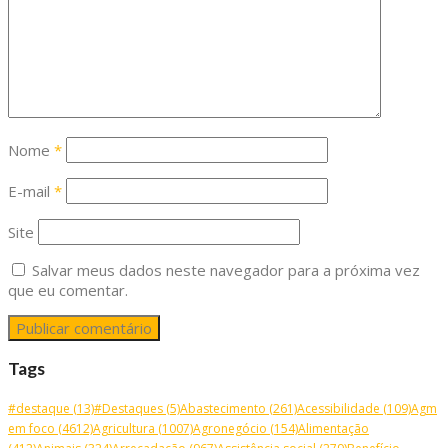
Nome
*
E-mail
*
Site
Salvar meus dados neste navegador para a próxima vez
que eu comentar.
Tags
#destaque
(13)
#Destaques
(5)
Abastecimento
(261)
Acessibilidade
(109)
Agm
em foco
(4612)
Agricultura
(1007)
Agronegócio
(154)
Alimentação