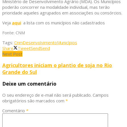
Ministério de Desenvolvimento Agrário (MDA). Os Municípios
poderão concorrer na modalidade individual, mas terão
prioridade aqueles agrupados em associações ou consórcios.
Veja
aqui
a lista com os municípios não cadastrados
Fonte: CNM
Tags:
Cnm
Desenvolvimento
Municípios
Share
Tweet
Send
Send
Next Post
Agricultores iniciam o plantio de soja no Rio
Grande do Sul
Deixe um comentário
O seu endereço de e-mail não será publicado.
Campos
obrigatórios são marcados com
*
Comentário
*