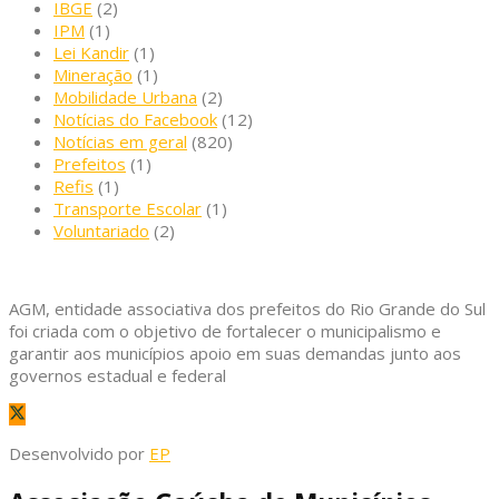
IBGE
(2)
IPM
(1)
Lei Kandir
(1)
Mineração
(1)
Mobilidade Urbana
(2)
Notícias do Facebook
(12)
Notícias em geral
(820)
Prefeitos
(1)
Refis
(1)
Transporte Escolar
(1)
Voluntariado
(2)
AGM, entidade associativa dos prefeitos do Rio Grande do Sul
foi criada com o objetivo de fortalecer o municipalismo e
garantir aos municípios apoio em suas demandas junto aos
governos estadual e federal
Desenvolvido por
EP