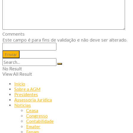
Comments
Este campo é para fins de validação e não deve ser alterado.
No Result
View All Result
Início
Sobre a AGM
Presidentes
Assessoria Jurídica
Notícias
Ceasa
Congresso
Contabilidade
Emater
Fepam