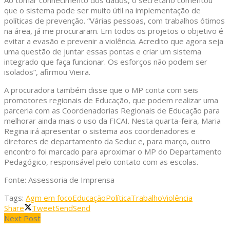
Ao tomar conhecimento dos dados, o secretário comentou
que o sistema pode ser muito útil na implementação de
políticas de prevenção. “Várias pessoas, com trabalhos ótimos
na área, já me procuraram. Em todos os projetos o objetivo é
evitar a evasão e prevenir a violência. Acredito que agora seja
uma questão de juntar essas pontas e criar um sistema
integrado que faça funcionar. Os esforços não podem ser
isolados”, afirmou Vieira.
A procuradora também disse que o MP conta com seis
promotores regionais de Educação, que podem realizar uma
parceria com as Coordenadorias Regionais de Educação para
melhorar ainda mais o uso da FICAI. Nesta quarta-feira, Maria
Regina irá apresentar o sistema aos coordenadores e
diretores de departamento da Seduc e, para março, outro
encontro foi marcado para aproximar o MP do Departamento
Pedagógico, responsável pelo contato com as escolas.
Fonte: Assessoria de Imprensa
Tags:
Agm em foco
Educação
Política
Trabalho
Violência
Share
Tweet
Send
Send
Next Post