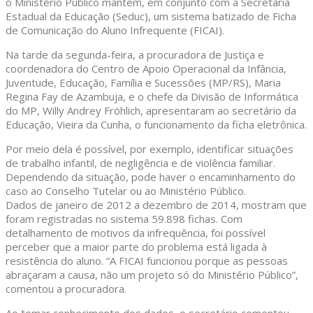
o Ministério Público mantém, em conjunto com a Secretaria
Estadual da Educação (Seduc), um sistema batizado de Ficha
de Comunicação do Aluno Infrequente (FICAI).
Na tarde da segunda-feira, a procuradora de Justiça e
coordenadora do Centro de Apoio Operacional da Infância,
Juventude, Educação, Família e Sucessões (MP/RS), Maria
Regina Fay de Azambuja, e o chefe da Divisão de Informática
do MP, Willy Andrey Fröhlich, apresentaram ao secretário da
Educação, Vieira da Cunha, o funcionamento da ficha eletrônica.
Por meio dela é possível, por exemplo, identificar situações
de trabalho infantil, de negligência e de violência familiar.
Dependendo da situação, pode haver o encaminhamento do
caso ao Conselho Tutelar ou ao Ministério Público.
Dados de janeiro de 2012 a dezembro de 2014, mostram que
foram registradas no sistema 59.898 fichas. Com
detalhamento de motivos da infrequência, foi possível
perceber que a maior parte do problema está ligada à
resistência do aluno. “A FICAI funcionou porque as pessoas
abraçaram a causa, não um projeto só do Ministério Público”,
comentou a procuradora.