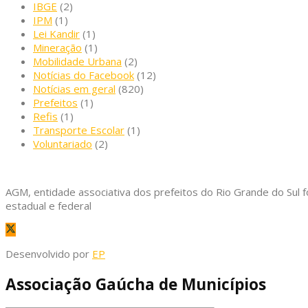
IBGE
(2)
IPM
(1)
Lei Kandir
(1)
Mineração
(1)
Mobilidade Urbana
(2)
Notícias do Facebook
(12)
Notícias em geral
(820)
Prefeitos
(1)
Refis
(1)
Transporte Escolar
(1)
Voluntariado
(2)
AGM, entidade associativa dos prefeitos do Rio Grande do Sul f
estadual e federal
Desenvolvido por
EP
Associação Gaúcha de Municípios