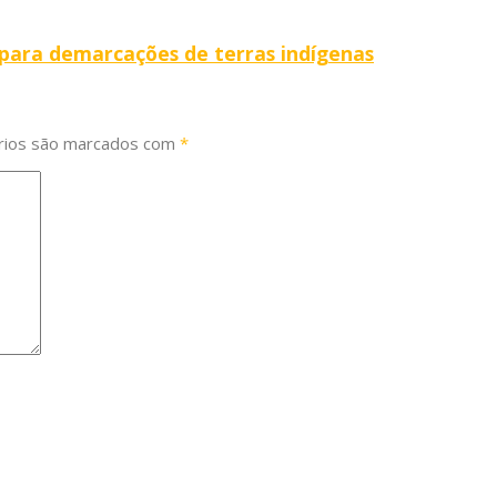
 para demarcações de terras indígenas
rios são marcados com
*