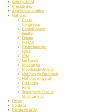
Sobre a AGM
Presidentes
Assessoria Jurídica
Notícias
Ceasa
Congresso
Contabilidade
Emater
Fepam
FGTAS
Financiamento
IBGE
IPM
Lei Kandir
Mineração
Mobilidade Urbana
Notícias do Facebook
Notícias em geral
Prefeitos
Refis
Transporte Escolar
Voluntariado
Fotos
Contato
Escola da AGM