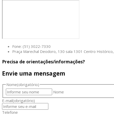
Fone: (51) 3022-7330
Praça Marechal Deodoro, 130 sala 1301 Centro Históric
Precisa de orientações/informações?
Envie uma mensagem
Nome
(obrigatório)
Nome
E-mail
(obrigatório)
Telefone