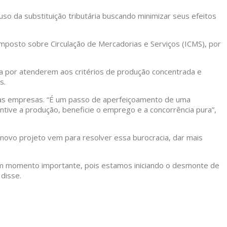
uso da substituição tributária buscando minimizar seus efeitos
mposto sobre Circulação de Mercadorias e Serviços (ICMS), por
ia por atenderem aos critérios de produção concentrada e
s.
ra as empresas. “É um passo de aperfeiçoamento de uma
ntive a produção, beneficie o emprego e a concorrência pura”,
 novo projeto vem para resolver essa burocracia, dar mais
 um momento importante, pois estamos iniciando o desmonte de
 disse.