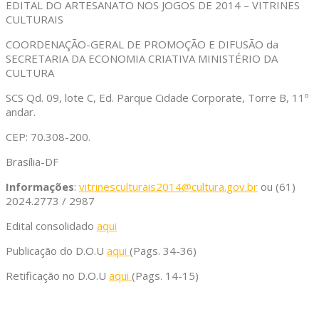
EDITAL DO ARTESANATO NOS JOGOS DE 2014 – VITRINES
CULTURAIS
COORDENAÇÃO-GERAL DE PROMOÇÃO E DIFUSÃO da
SECRETARIA DA ECONOMIA CRIATIVA MINISTÉRIO DA
CULTURA
SCS Qd. 09, lote C, Ed. Parque Cidade Corporate, Torre B, 11º
andar.
CEP: 70.308-200.
Brasília-DF
Informações
:
vitrinesculturais2014@cultura.gov.br
ou (61)
2024.2773 / 2987
Edital consolidado
aqui
Publicação do D.O.U
aqui
(Pags. 34-36)
Retificação no D.O.U
aqui
(Pags. 14-15)