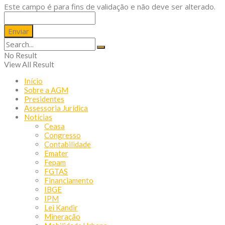
Este campo é para fins de validação e não deve ser alterado.
No Result
View All Result
Início
Sobre a AGM
Presidentes
Assessoria Jurídica
Notícias
Ceasa
Congresso
Contabilidade
Emater
Fepam
FGTAS
Financiamento
IBGE
IPM
Lei Kandir
Mineração