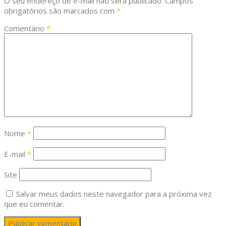
O seu endereço de e-mail não será publicado.
Campos
obrigatórios são marcados com
*
Comentário
*
Nome
*
E-mail
*
Site
Salvar meus dados neste navegador para a próxima vez
que eu comentar.