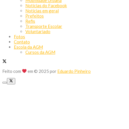
Mobilidade Urbana
Notícias do Facebook
Notícias em geral
Prefeitos
Refis
Transporte Escolar
Voluntariado
Fotos
Contato
Escola da AGM
Cursos da AGM
Feito com
em © 2025 por
Eduardo Pinheiro