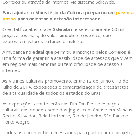
Correios ou através da internet, via sistema SalicWeb.
Para ajudar, o Ministério da Cultura preparou um
passo a
passo
para orientar o artesão interessado.
O edital fica aberto até
6 de abril
e selecionará até 60 mil
peças artesanais, de valor simbólico e estético, que
expressem valores culturais brasileiros.
A mudança no edital que permitiu a inscrição pelos Correios é
uma forma de garantir a acessibilidade de artesãos que vivem
em regiões mais remotas ou tem dificuldade de acesso à
internet.
As Vitrines Culturais promoverão, entre 12 de junho e 13 de
julho de 2014, exposições e comercialização de artesanatos
de alta qualidade de todos os estados do Brasil.
As exposições acontecerão nas Fifa Fan Fest e espaços
culturais das cidades-sede dos jogos, com ênfase em Manaus,
Recife, Salvador, Belo Horizonte, Rio de Janeiro, São Paulo e
Porto Alegre.
Todos os documentos necessários para participar do projeto,