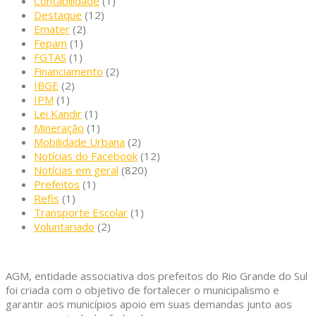
Contabilidade
(1)
Destaque
(12)
Emater
(2)
Fepam
(1)
FGTAS
(1)
Financiamento
(2)
IBGE
(2)
IPM
(1)
Lei Kandir
(1)
Mineração
(1)
Mobilidade Urbana
(2)
Notícias do Facebook
(12)
Notícias em geral
(820)
Prefeitos
(1)
Refis
(1)
Transporte Escolar
(1)
Voluntariado
(2)
AGM, entidade associativa dos prefeitos do Rio Grande do Sul
foi criada com o objetivo de fortalecer o municipalismo e
garantir aos municípios apoio em suas demandas junto aos