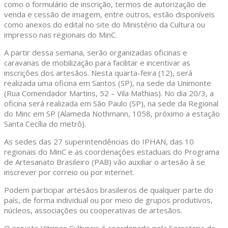
como o formulário de inscrição, termos de autorização de
venda e cessão de imagem, entre outros, estão disponíveis
como anexos do edital no site do Ministério da Cultura ou
impresso nas regionais do MinC.
A partir dessa semana, serão organizadas oficinas e
caravanas de mobilização para facilitar e incentivar as
inscrições dos artesãos. Nesta quarta-feira (12), será
realizada uma oficina em Santos (SP), na sede da Unimonte
(Rua Comendador Martins, 52 – Vila Mathias). No dia 20/3, a
oficina será realizada em São Paulo (SP), na sede da Regional
do Minc em SP (Alameda Nothmann, 1058, próximo a estação
Santa Cecília do metrô).
As sedes das 27 superintendências do IPHAN, das 10
regionais do MinC e as coordenações estaduais do Programa
de Artesanato Brasileiro (PAB) vão auxiliar o artesão à se
inscrever por correio ou por internet.
Podem participar artesãos brasileiros de qualquer parte do
país, de forma individual ou por meio de grupos produtivos,
núcleos, associações ou cooperativas de artesãos.