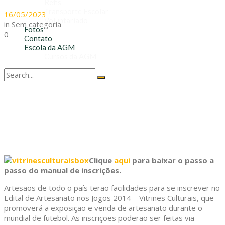
Refis
Transporte Escolar
16/05/2023
Voluntariado
in
Sem categoria
Fotos
0
Contato
Escola da AGM
Cursos da AGM
No Result
View All Result
Clique
aqui
para baixar o passo a
passo do manual de inscrições.
Artesãos de todo o país terão facilidades para se inscrever no
Edital de Artesanato nos Jogos 2014 – Vitrines Culturais, que
promoverá a exposição e venda de artesanato durante o
mundial de futebol. As inscrições poderão ser feitas via