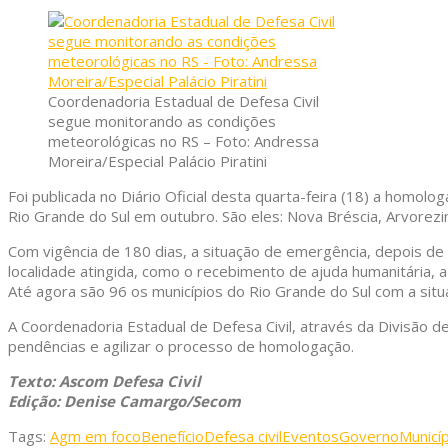
Coordenadoria Estadual de Defesa Civil
segue monitorando as condições
meteorológicas no RS – Foto: Andressa
Moreira/Especial Palácio Piratini
Foi publicada no Diário Oficial desta quarta-feira (18) a homo
Rio Grande do Sul em outubro. São eles: Nova Bréscia, Arvorez
Com vigência de 180 dias, a situação de emergência, depois de
localidade atingida, como o recebimento de ajuda humanitária, a 
Até agora são 96 os municípios do Rio Grande do Sul com a s
A Coordenadoria Estadual de Defesa Civil, através da Divisão d
pendências e agilizar o processo de homologação.
Texto: Ascom Defesa Civil
Edição: Denise Camargo/Secom
Tags:
Agm em foco
Benefício
Defesa civil
Eventos
Governo
Municí