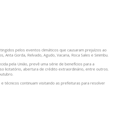
atingidos pelos eventos climáticos que causaram prejuízos ao
, Anta Gorda, Relvado, Agudo, Vacaria, Roca Sales e Sinimbu.
cida pela União, prevê uma série de benefícios para a
 licitatório, abertura de crédito extraordinário, entre outros.
outubro.
e técnicos continuam visitando as prefeituras para resolver