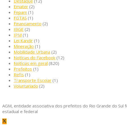
Destaque
(12)
Emater
(2)
Fepam
(1)
FGTAS
(1)
Financiamento
(2)
IBGE
(2)
IPM
(1)
Lei Kandir
(1)
Mineração
(1)
Mobilidade Urbana
(2)
Notícias do Facebook
(12)
Notícias em geral
(820)
Prefeitos
(1)
Refis
(1)
Transporte Escolar
(1)
Voluntariado
(2)
AGM, entidade associativa dos prefeitos do Rio Grande do Sul f
estadual e federal