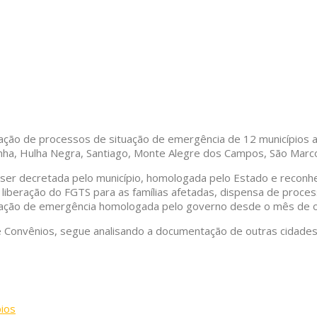
logação de processos de situação de emergência de 12 municípios 
inha, Hulha Negra, Santiago, Monte Alegre dos Campos, São Marcos
 ser decretada pelo município, homologada pelo Estado e reconhe
liberação do FGTS para as famílias afetadas, dispensa de processo
ituação de emergência homologada pelo governo desde o mês de 
e Convênios, segue analisando a documentação de outras cidades 
pios