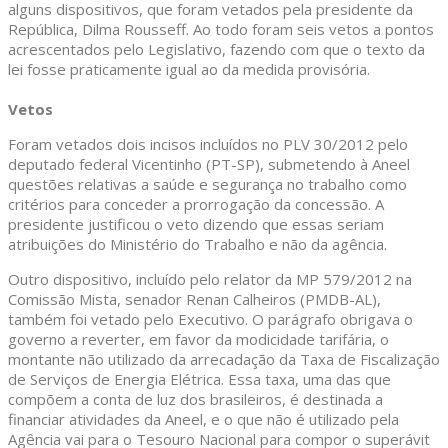
alguns dispositivos, que foram vetados pela presidente da
República, Dilma Rousseff. Ao todo foram seis vetos a pontos
acrescentados pelo Legislativo, fazendo com que o texto da
lei fosse praticamente igual ao da medida provisória.
Vetos
Foram vetados dois incisos incluídos no PLV 30/2012 pelo
deputado federal Vicentinho (PT-SP), submetendo à Aneel
questões relativas a saúde e segurança no trabalho como
critérios para conceder a prorrogação da concessão. A
presidente justificou o veto dizendo que essas seriam
atribuições do Ministério do Trabalho e não da agência.
Outro dispositivo, incluído pelo relator da MP 579/2012 na
Comissão Mista, senador Renan Calheiros (PMDB-AL),
também foi vetado pelo Executivo. O parágrafo obrigava o
governo a reverter, em favor da modicidade tarifária, o
montante não utilizado da arrecadação da Taxa de Fiscalização
de Serviços de Energia Elétrica. Essa taxa, uma das que
compõem a conta de luz dos brasileiros, é destinada a
financiar atividades da Aneel, e o que não é utilizado pela
Agência vai para o Tesouro Nacional para compor o superávit