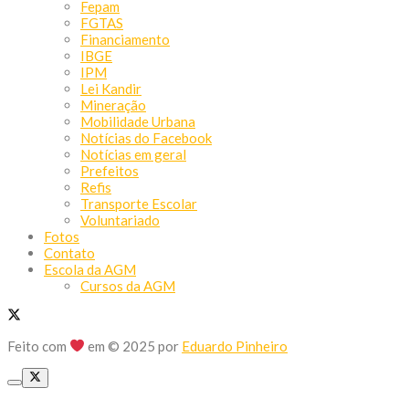
Fepam
FGTAS
Financiamento
IBGE
IPM
Lei Kandir
Mineração
Mobilidade Urbana
Notícias do Facebook
Notícias em geral
Prefeitos
Refis
Transporte Escolar
Voluntariado
Fotos
Contato
Escola da AGM
Cursos da AGM
Feito com
em © 2025 por
Eduardo Pinheiro