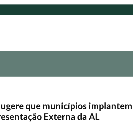
sugere que municípios implantem
resentação Externa da AL