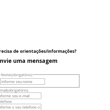
recisa de orientações/informações?
nvie uma mensagem
Nome
(obrigatório)
mail
(obrigatório)
elefone