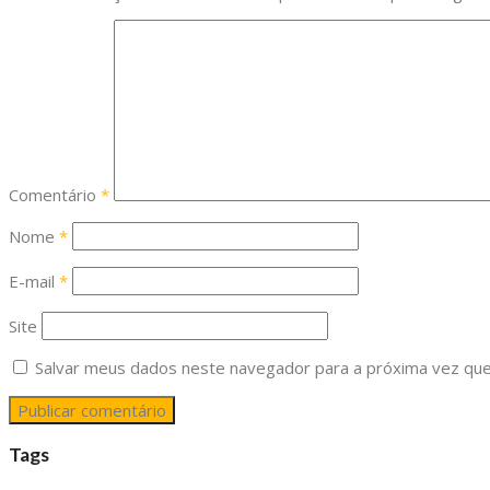
Comentário
*
Nome
*
E-mail
*
Site
Salvar meus dados neste navegador para a próxima vez que
Tags