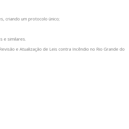
s, criando um protocolo único;
 e similares.
Revisão e Atualização de Leis contra Incêndio no Rio Grande do