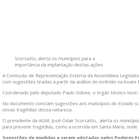
Scorsatto, alerta os municípios para a
importância da implantação destas ações
A Comissão de Representação Externa da Assembleia Legislativa
com sugestões tiradas a partir da análise do incêndio na boate 
Coordenado pelo deputado Paulo Odone, o órgão técnico teve o
No documento constam sugestões aos municípios do Estado sobr
novas tragédias dessa natureza.
O presidente da AGM, José Odair Scorsatto, alerta os municípi
para prevenir tragédias, como a ocorrida em Santa Maria, onde 
Sugestões de medidas a serem adotadas pelos Poderes Ex