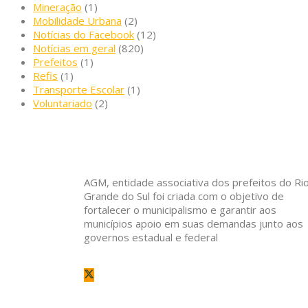
Mineração
(1)
Mobilidade Urbana
(2)
Notícias do Facebook
(12)
Notícias em geral
(820)
Prefeitos
(1)
Refis
(1)
Transporte Escolar
(1)
Voluntariado
(2)
AGM, entidade associativa dos prefeitos do Ri
Grande do Sul foi criada com o objetivo de
fortalecer o municipalismo e garantir aos
municípios apoio em suas demandas junto aos
governos estadual e federal