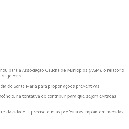
hou para a Associação Gaúcha de Municípios (AGM), o relatório
oria jovens.
ia de Santa Maria para propor ações preventivas.
ndio, na tentativa de contribuir para que sejam evitadas
rte da cidade. É preciso que as prefeituras implantem medidas