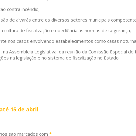
ão contra incêndio;
ssão de alvarás entre os diversos setores municipais competente
 cultura de fiscalização e obediência às normas de segurança;
mente nos casos envolvendo estabelecimentos como casas noturnas
, na Assembleia Legislativa, da reunião da Comissão Especial de 
ões na legislação e no sistema de fiscalização no Estado.
até 15 de abril
rios são marcados com
*