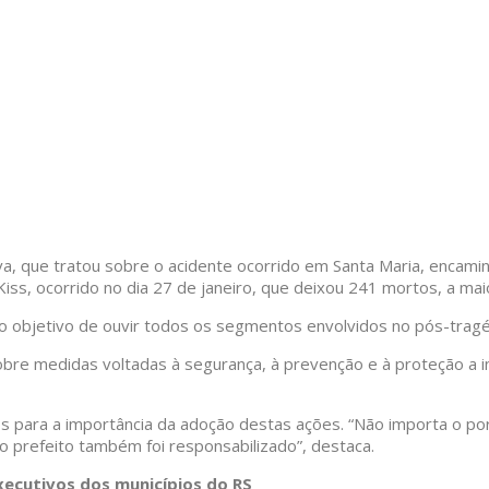
, que tratou sobre o acidente ocorrido em Santa Maria, encamin
Kiss, ocorrido no dia 27 de janeiro, que deixou 241 mortos, a mai
 objetivo de ouvir todos os segmentos envolvidos no pós-tragéd
e medidas voltadas à segurança, à prevenção e à proteção a incê
os para a importância da adoção destas ações. “Não importa o po
o prefeito também foi responsabilizado”, destaca.
ecutivos dos municípios do RS