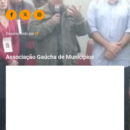
Desenvolvido por
EP
Associação Gaúcha de Municípios