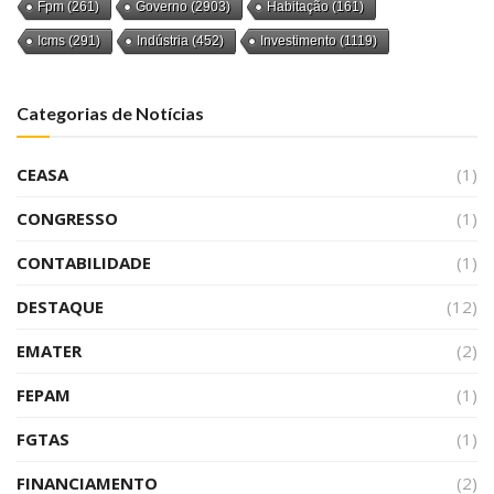
Fpm
(261)
Governo
(2903)
Habitação
(161)
Icms
(291)
Indústria
(452)
Investimento
(1119)
Categorias de Notícias
CEASA
(1)
CONGRESSO
(1)
CONTABILIDADE
(1)
DESTAQUE
(12)
EMATER
(2)
FEPAM
(1)
FGTAS
(1)
FINANCIAMENTO
(2)