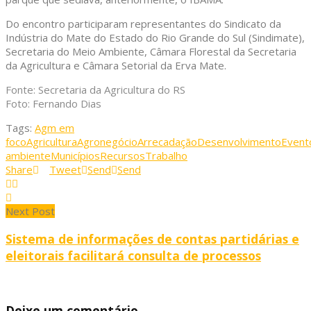
Do encontro participaram representantes do Sindicato da
Indústria do Mate do Estado do Rio Grande do Sul (Sindimate),
Secretaria do Meio Ambiente, Câmara Florestal da Secretaria
da Agricultura e Câmara Setorial da Erva Mate.
Fonte: Secretaria da Agricultura do RS
Foto: Fernando Dias
Tags:
Agm em
foco
Agricultura
Agronegócio
Arrecadação
Desenvolvimento
Event
ambiente
Municípios
Recursos
Trabalho
Share
Tweet
Send
Send
Next Post
Sistema de informações de contas partidárias e
eleitorais facilitará consulta de processos
Deixe um comentário