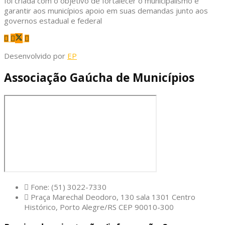
foi criada com o objetivo de fortalecer o municipalismo e
garantir aos municípios apoio em suas demandas junto aos
governos estadual e federal
Desenvolvido por
EP
Associação Gaúcha de Municípios
Fone: (51) 3022-7330
Praça Marechal Deodoro, 130 sala 1301 Centro
Histórico, Porto Alegre/RS CEP 90010-300