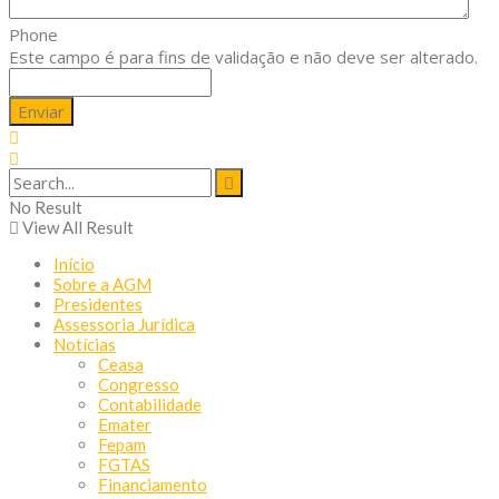
Phone
Este campo é para fins de validação e não deve ser alterado.
No Result
View All Result
Início
Sobre a AGM
Presidentes
Assessoria Jurídica
Notícias
Ceasa
Congresso
Contabilidade
Emater
Fepam
FGTAS
Financiamento