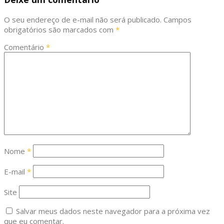
O seu endereço de e-mail não será publicado.
Campos
obrigatórios são marcados com
*
Comentário
*
Nome
*
E-mail
*
Site
Salvar meus dados neste navegador para a próxima vez
que eu comentar.