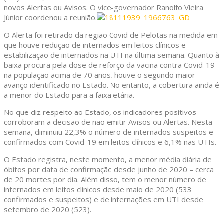
novos Alertas ou Avisos. O vice-governador Ranolfo Vieira
Júnior coordenou a reunião.
O Alerta foi retirado da região Covid de Pelotas na medida em
que houve redução de internados em leitos clínicos e
estabilização de internados na UTI na última semana. Quanto à
baixa procura pela dose de reforço da vacina contra Covid-19
na população acima de 70 anos, houve o segundo maior
avanço identificado no Estado. No entanto, a cobertura ainda é
a menor do Estado para a faixa etária.
No que diz respeito ao Estado, os indicadores positivos
corroboram a decisão de não emitir Avisos ou Alertas. Nesta
semana, diminuiu 22,3% o número de internados suspeitos e
confirmados com Covid-19 em leitos clínicos e 6,1% nas UTIs.
O Estado registra, neste momento, a menor média diária de
óbitos por data de confirmação desde junho de 2020 – cerca
de 20 mortes por dia. Além disso, tem o menor número de
internados em leitos clínicos desde maio de 2020 (533
confirmados e suspeitos) e de internações em UTI desde
setembro de 2020 (523).