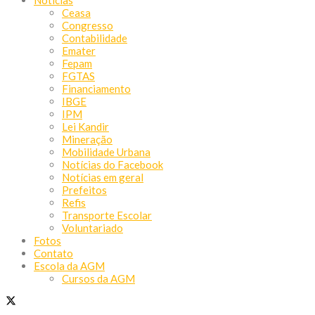
Ceasa
Congresso
Contabilidade
Emater
Fepam
FGTAS
Financiamento
IBGE
IPM
Lei Kandir
Mineração
Mobilidade Urbana
Notícias do Facebook
Notícias em geral
Prefeitos
Refis
Transporte Escolar
Voluntariado
Fotos
Contato
Escola da AGM
Cursos da AGM