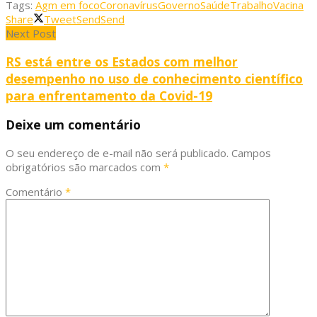
Tags:
Agm em foco
Coronavírus
Governo
Saúde
Trabalho
Vacina
Share
Tweet
Send
Send
Next Post
RS está entre os Estados com melhor
desempenho no uso de conhecimento científico
para enfrentamento da Covid-19
Deixe um comentário
O seu endereço de e-mail não será publicado.
Campos
obrigatórios são marcados com
*
Comentário
*