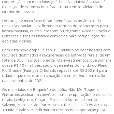
cooperação com municípios gaúchos. A iniciativa é voltada à
execução de serviços de infraestrutura em localidades do
interior do Estado.
Do total, 42 municípios foram beneficiados no âmbito da
Consulta Popular, Dez firmaram termos de cooperação para
horas-máquina, quatro integram o Programa Avançar Poços e
Cisternas e três assinaram convênios para recuperação de
estradas vicinais.
Com esta nova etapa, já são 353 municípios beneficiados com
recursos destinados à recuperação de estradas rurais, de um
total de 356 inscritos no edital. Os investimentos, que somam
quase R$ 107 milhões, são provenientes do Fundo do Plano
Rio Grande (Funrigs). O Estado repassa até R$ 300 mil para
cidades que decretaram situação de emergência em razão
das enchentes de 2024.
Os municípios de Boqueirão do Leão, Não-Me-Toque e
Garruchos assinaram convênios para recuperação de estradas
rurais. Já Alegrete, Caiçara, Faxinal do Soturno, Liberato
Salzano, Mato Leitão, Pareci Novo, Roca Sales, Três Arroios,
Triunfo e Vale Verde firmaram termos de cooperação para