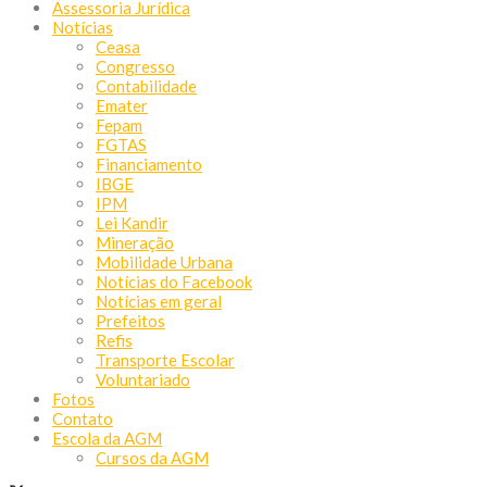
Assessoria Jurídica
Notícias
Ceasa
Congresso
Contabilidade
Emater
Fepam
FGTAS
Financiamento
IBGE
IPM
Lei Kandir
Mineração
Mobilidade Urbana
Notícias do Facebook
Notícias em geral
Prefeitos
Refis
Transporte Escolar
Voluntariado
Fotos
Contato
Escola da AGM
Cursos da AGM