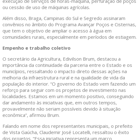
execução de serviços de horas-máquina, perfuração de poços
ou cessão de uso de máquinas agrícolas.
Além disso, Braga, Campinas do Sul e Segredo assinaram
convênios no âmbito do Programa Avançar Poços e Cisternas,
que tem o objetivo de ampliar o acesso à água em
comunidades rurais, especialmente em períodos de estiagem.
Empenho e trabalho coletivo
O secretário da Agricultura, Edivilson Brum, destacou a
importância da continuidade da parceria entre o Estado e os
municípios, ressaltando o impacto direto dessas ações na
melhoria da infraestrutura rural e na qualidade de vida da
população do interior. “O governo do Estado vem fazendo um
reforço para seguir com os projetos de investimento nas
localidades. Estamos em um momento positivo, conseguindo
dar andamento às iniciativas que, em outros tempos,
provavelmente não seriam possíveis devido à situação
econômica”, afirmou Brum.
Falando em nome dos representantes municipais, o prefeito
de Vista Gaúcha, Claudemir José Locatelli, ressaltou o êxito
dos projetos. “Essa iniciativa representa um marco