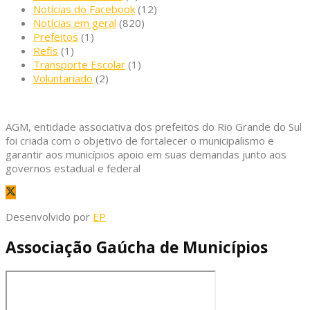
Notícias do Facebook
(12)
Notícias em geral
(820)
Prefeitos
(1)
Refis
(1)
Transporte Escolar
(1)
Voluntariado
(2)
AGM, entidade associativa dos prefeitos do Rio Grande do Sul
foi criada com o objetivo de fortalecer o municipalismo e
garantir aos municípios apoio em suas demandas junto aos
governos estadual e federal
Desenvolvido por
EP
Associação Gaúcha de Municípios