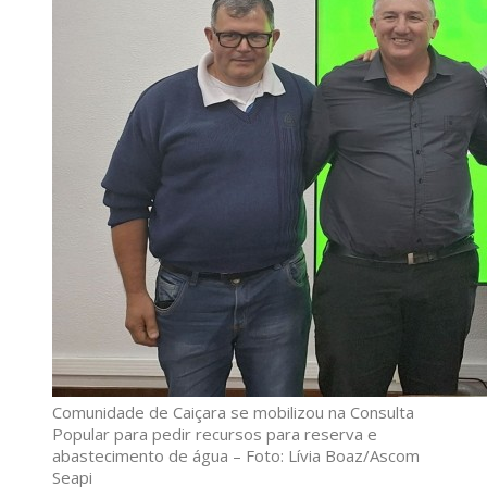
Comunidade de Caiçara se mobilizou na Consulta
Popular para pedir recursos para reserva e
abastecimento de água – Foto: Lívia Boaz/Ascom
Seapi