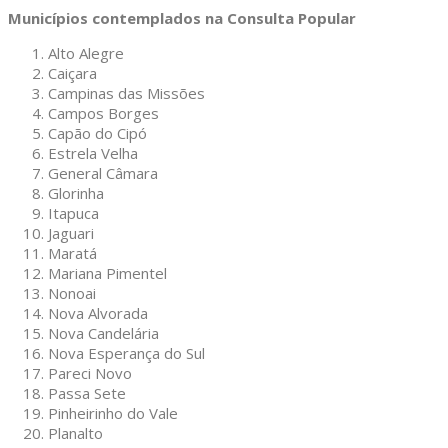
Municípios contemplados na Consulta Popular
Alto Alegre
Caiçara
Campinas das Missões
Campos Borges
Capão do Cipó
Estrela Velha
General Câmara
Glorinha
Itapuca
Jaguari
Maratá
Mariana Pimentel
Nonoai
Nova Alvorada
Nova Candelária
Nova Esperança do Sul
Pareci Novo
Passa Sete
Pinheirinho do Vale
Planalto