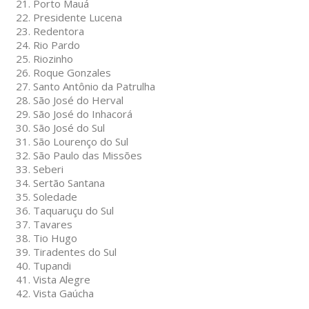
Porto Mauá
Presidente Lucena
Redentora
Rio Pardo
Riozinho
Roque Gonzales
Santo Antônio da Patrulha
São José do Herval
São José do Inhacorá
São José do Sul
São Lourenço do Sul
São Paulo das Missões
Seberi
Sertão Santana
Soledade
Taquaruçu do Sul
Tavares
Tio Hugo
Tiradentes do Sul
Tupandi
Vista Alegre
Vista Gaúcha