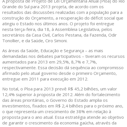
A proposta de Projeto de Lei Orçamentária Anual (Ploa) do Rio
Grande do Sul para 2013 projeta, de acordo com os
resultados das discussões realizadas com a população para a
construção do Orçamento, a recuperação do déficit social que
atingiu o Estado nos últimos anos. O projeto foi entregue
nesta terça-feira, dia 18, à Assembleia Legislativa, pelos
secretários da Casa Civil, Carlos Pestana, da Fazenda, Odir
Tonollier, e da Saúde, Ciro Simoni.
As áreas da Saúde, Educação e Segurança – as mais
demandadas nos debates participativos – tiveram os recursos
aumentados para 2013 em 29,5%, 8,7% e 7,7%,
respectivamente. Essa decisão dá sequência ao compromisso
afirmado pelo atual governo desde o primeiro Orçamento,
entregue em 2011 para execução em 2012.
No total, o Ploa para 2013 prevê R$ 45,2 bilhões, um valor
12,4% superior à proposta de 2012. Além do fortalecimento
das áreas prioritárias, o Governo do Estado amplia os
investimentos, fixados em R$ 2,4 bilhões para o próximo ano,
o que representa um crescimento de 38% em relação à
proposta para o ano atual. Essa estratégia atende ao objetivo
de garantir o crescimento da economia gaúcha, através da