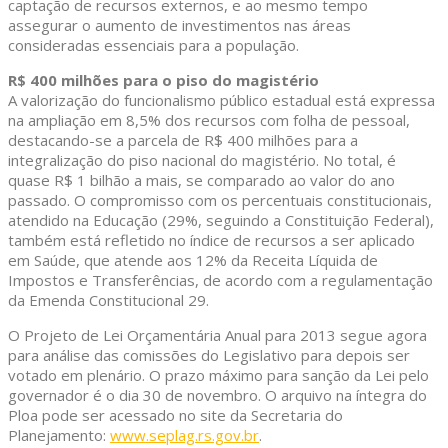
captação de recursos externos, e ao mesmo tempo
assegurar o aumento de investimentos nas áreas
consideradas essenciais para a população.
R$ 400 milhões para o piso do magistério
A valorização do funcionalismo público estadual está expressa
na ampliação em 8,5% dos recursos com folha de pessoal,
destacando-se a parcela de R$ 400 milhões para a
integralização do piso nacional do magistério. No total, é
quase R$ 1 bilhão a mais, se comparado ao valor do ano
passado. O compromisso com os percentuais constitucionais,
atendido na Educação (29%, seguindo a Constituição Federal),
também está refletido no índice de recursos a ser aplicado
em Saúde, que atende aos 12% da Receita Líquida de
Impostos e Transferências, de acordo com a regulamentação
da Emenda Constitucional 29.
O Projeto de Lei Orçamentária Anual para 2013 segue agora
para análise das comissões do Legislativo para depois ser
votado em plenário. O prazo máximo para sanção da Lei pelo
governador é o dia 30 de novembro. O arquivo na íntegra do
Ploa pode ser acessado no site da Secretaria do
Planejamento:
www.seplag.rs.gov.br
.