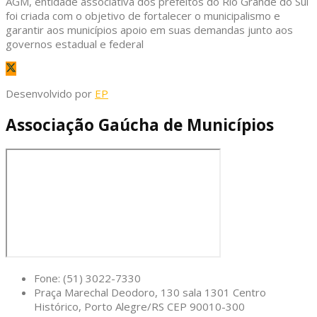
AGM, entidade associativa dos prefeitos do Rio Grande do Sul
foi criada com o objetivo de fortalecer o municipalismo e
garantir aos municípios apoio em suas demandas junto aos
governos estadual e federal
Desenvolvido por
EP
Associação Gaúcha de Municípios
Fone: (51) 3022-7330
Praça Marechal Deodoro, 130 sala 1301 Centro
Histórico, Porto Alegre/RS CEP 90010-300