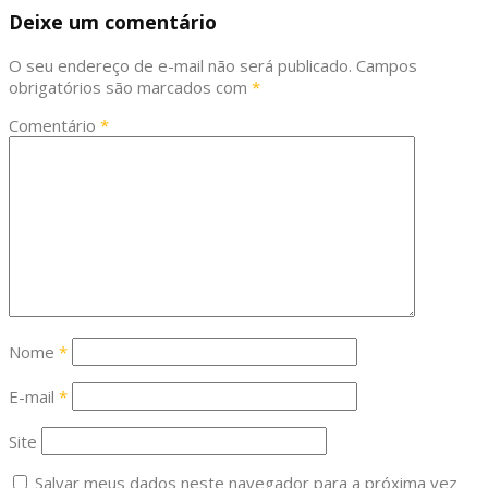
Deixe um comentário
O seu endereço de e-mail não será publicado.
Campos
obrigatórios são marcados com
*
Comentário
*
Nome
*
E-mail
*
Site
Salvar meus dados neste navegador para a próxima vez