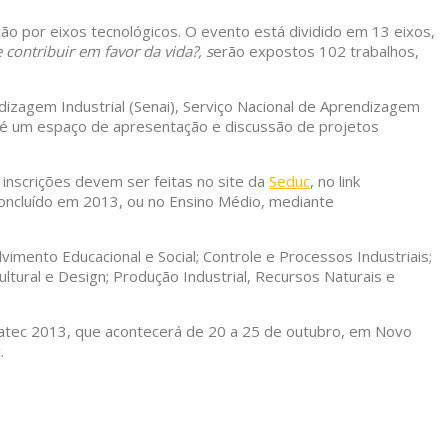
ção por eixos tecnológicos. O evento está dividido em 13 eixos,
contribuir em favor da vida?, s
erão expostos 102 trabalhos,
dizagem Industrial (Senai), Serviço Nacional de Aprendizagem
eira é um espaço de apresentação e discussão de projetos
 inscrições devem ser feitas no site da
Seduc
, no link
 concluído em 2013, ou no Ensino Médio, mediante
mento Educacional e Social; Controle e Processos Industriais;
ltural e Design; Produção Industrial, Recursos Naturais e
tratec 2013, que acontecerá de 20 a 25 de outubro, em Novo
.