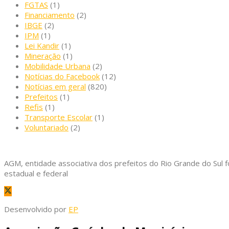
FGTAS
(1)
Financiamento
(2)
IBGE
(2)
IPM
(1)
Lei Kandir
(1)
Mineração
(1)
Mobilidade Urbana
(2)
Notícias do Facebook
(12)
Notícias em geral
(820)
Prefeitos
(1)
Refis
(1)
Transporte Escolar
(1)
Voluntariado
(2)
AGM, entidade associativa dos prefeitos do Rio Grande do Sul f
estadual e federal
Desenvolvido por
EP