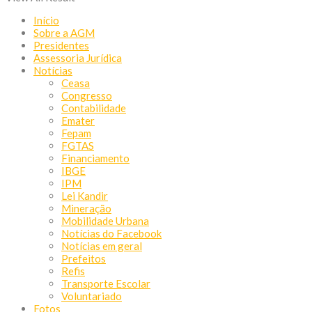
Início
Sobre a AGM
Presidentes
Assessoria Jurídica
Notícias
Ceasa
Congresso
Contabilidade
Emater
Fepam
FGTAS
Financiamento
IBGE
IPM
Lei Kandir
Mineração
Mobilidade Urbana
Notícias do Facebook
Notícias em geral
Prefeitos
Refis
Transporte Escolar
Voluntariado
Fotos