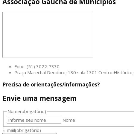
Associação Gaúcha de Municípios
Fone: (51) 3022-7330
Praça Marechal Deodoro, 130 sala 1301 Centro Históric
Precisa de orientações/informações?
Envie uma mensagem
Nome
(obrigatório)
Nome
E-mail
(obrigatório)