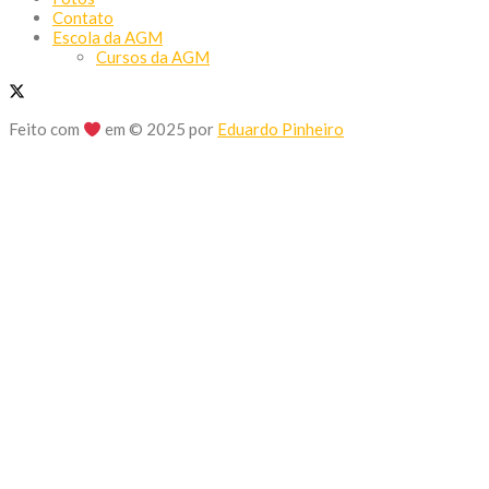
Contato
Escola da AGM
Cursos da AGM
Feito com
em © 2025 por
Eduardo Pinheiro