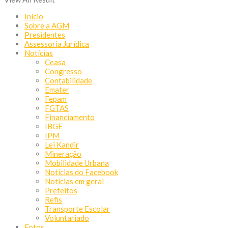
Início
Sobre a AGM
Presidentes
Assessoria Jurídica
Notícias
Ceasa
Congresso
Contabilidade
Emater
Fepam
FGTAS
Financiamento
IBGE
IPM
Lei Kandir
Mineração
Mobilidade Urbana
Notícias do Facebook
Notícias em geral
Prefeitos
Refis
Transporte Escolar
Voluntariado
Fotos