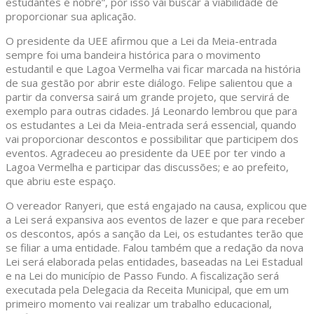
estudantes é nobre”, por isso vai buscar a viabilidade de
proporcionar sua aplicação.
O presidente da UEE afirmou que a Lei da Meia-entrada
sempre foi uma bandeira histórica para o movimento
estudantil e que Lagoa Vermelha vai ficar marcada na história
de sua gestão por abrir este diálogo. Felipe salientou que a
partir da conversa sairá um grande projeto, que servirá de
exemplo para outras cidades. Já Leonardo lembrou que para
os estudantes a Lei da Meia-entrada será essencial, quando
vai proporcionar descontos e possibilitar que participem dos
eventos. Agradeceu ao presidente da UEE por ter vindo a
Lagoa Vermelha e participar das discussões; e ao prefeito,
que abriu este espaço.
O vereador Ranyeri, que está engajado na causa, explicou que
a Lei será expansiva aos eventos de lazer e que para receber
os descontos, após a sanção da Lei, os estudantes terão que
se filiar a uma entidade. Falou também que a redação da nova
Lei será elaborada pelas entidades, baseadas na Lei Estadual
e na Lei do município de Passo Fundo. A fiscalização será
executada pela Delegacia da Receita Municipal, que em um
primeiro momento vai realizar um trabalho educacional,