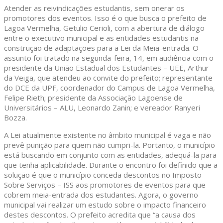
Atender as reivindicações estudantis, sem onerar os
promotores dos eventos. Isso é o que busca o prefeito de
Lagoa Vermelha, Getulio Cerioli, com a abertura de diálogo
entre o executivo municipal e as entidades estudantis na
construção de adaptações para a Lei da Meia-entrada. O
assunto foi tratado na segunda-feira, 14, em audiência com o
presidente da União Estadual dos Estudantes – UEE, Arthur
da Veiga, que atendeu ao convite do prefeito; representante
do DCE da UPF, coordenador do Campus de Lagoa Vermelha,
Felipe Rieth; presidente da Associação Lagoense de
Universitários – ALU, Leonardo Zanin; e vereador Ranyeri
Bozza.
A Lei atualmente existente no âmbito municipal é vaga e não
prevê punição para quem não cumpri-la. Portanto, o município
está buscando em conjunto com as entidades, adequá-la para
que tenha aplicabilidade. Durante o encontro foi definido que a
solução é que o município conceda descontos no Imposto
Sobre Serviços – ISS aos promotores de eventos para que
cobrem meia-entrada dos estudantes. Agora, o governo
municipal vai realizar um estudo sobre o impacto financeiro
destes descontos. O prefeito acredita que “a causa dos