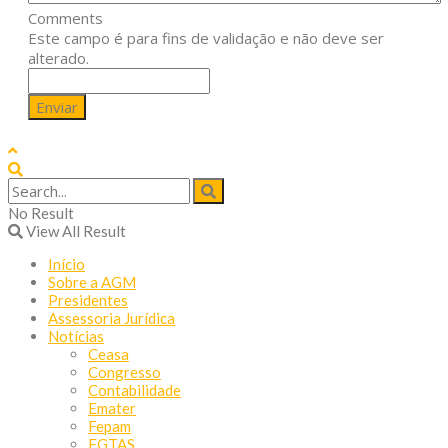
Comments
Este campo é para fins de validação e não deve ser
alterado.
No Result
View All Result
Início
Sobre a AGM
Presidentes
Assessoria Jurídica
Notícias
Ceasa
Congresso
Contabilidade
Emater
Fepam
FGTAS