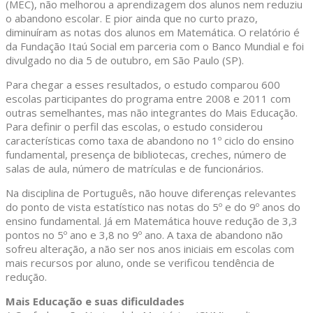
(MEC), não melhorou a aprendizagem dos alunos nem reduziu
o abandono escolar. E pior ainda que no curto prazo,
diminuíram as notas dos alunos em Matemática. O relatório é
da Fundação Itaú Social em parceria com o Banco Mundial e foi
divulgado no dia 5 de outubro, em São Paulo (SP).
Para chegar a esses resultados, o estudo comparou 600
escolas participantes do programa entre 2008 e 2011 com
outras semelhantes, mas não integrantes do Mais Educação.
Para definir o perfil das escolas, o estudo considerou
características como taxa de abandono no 1º ciclo do ensino
fundamental, presença de bibliotecas, creches, número de
salas de aula, número de matrículas e de funcionários.
Na disciplina de Português, não houve diferenças relevantes
do ponto de vista estatístico nas notas do 5º e do 9º anos do
ensino fundamental. Já em Matemática houve redução de 3,3
pontos no 5º ano e 3,8 no 9º ano. A taxa de abandono não
sofreu alteração, a não ser nos anos iniciais em escolas com
mais recursos por aluno, onde se verificou tendência de
redução.
Mais Educação e suas dificuldades