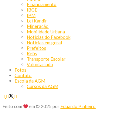
Financiamento
IBGE
IPM
Lei Kandir
Mineração
Mobilidade Urbana
Notícias do Facebook
Notícias em geral
Prefeitos
Refis
Transporte Escolar
Voluntariado
Fotos
Contato
Escola da AGM
Cursos da AGM
Feito com
em © 2025 por
Eduardo Pinheiro