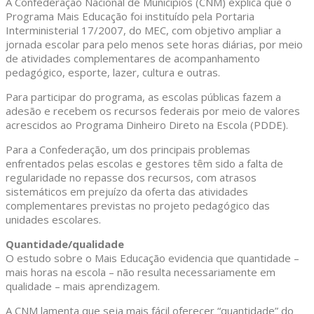
A Confederação Nacional de Municípios (CNM) explica que o
Programa Mais Educação foi instituído pela Portaria
Interministerial 17/2007, do MEC, com objetivo ampliar a
jornada escolar para pelo menos sete horas diárias, por meio
de atividades complementares de acompanhamento
pedagógico, esporte, lazer, cultura e outras.
Para participar do programa, as escolas públicas fazem a
adesão e recebem os recursos federais por meio de valores
acrescidos ao Programa Dinheiro Direto na Escola (PDDE).
Para a Confederação, um dos principais problemas
enfrentados pelas escolas e gestores têm sido a falta de
regularidade no repasse dos recursos, com atrasos
sistemáticos em prejuízo da oferta das atividades
complementares previstas no projeto pedagógico das
unidades escolares.
Quantidade/qualidade
O estudo sobre o Mais Educação evidencia que quantidade –
mais horas na escola – não resulta necessariamente em
qualidade – mais aprendizagem.
A CNM lamenta que seja mais fácil oferecer “quantidade” do