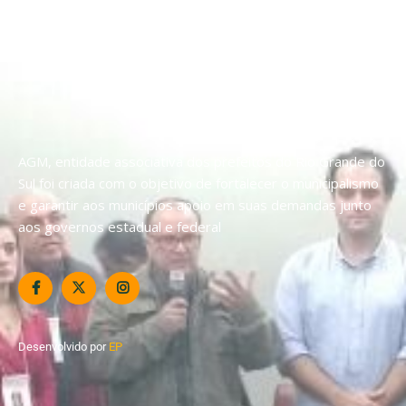
AGM, entidade associativa dos prefeitos do Rio Grande do
Sul foi criada com o objetivo de fortalecer o municipalismo
e garantir aos municípios apoio em suas demandas junto
aos governos estadual e federal
Desenvolvido por
EP