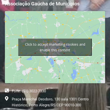
Associação Gaúcha de Municípios
Click to accept marketing cookies and
enable this content
Fone: (51) 3022-7330
Praça Marechal Deodoro, 130 sala 1301 Centro
Histórico, Porto Alegre/RS CEP 90010-300