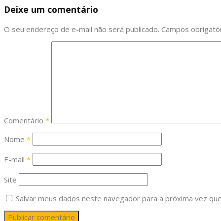
Deixe um comentário
O seu endereço de e-mail não será publicado.
Campos obrigató
Comentário
*
Nome
*
E-mail
*
Site
Salvar meus dados neste navegador para a próxima vez que