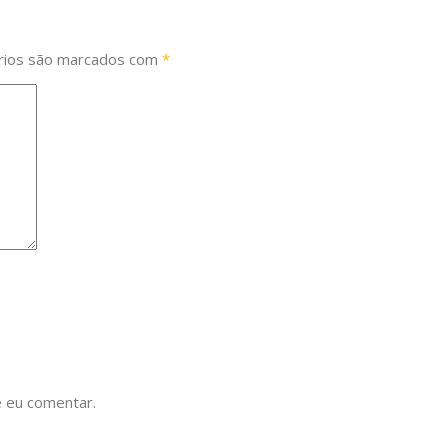
rios são marcados com
*
 eu comentar.