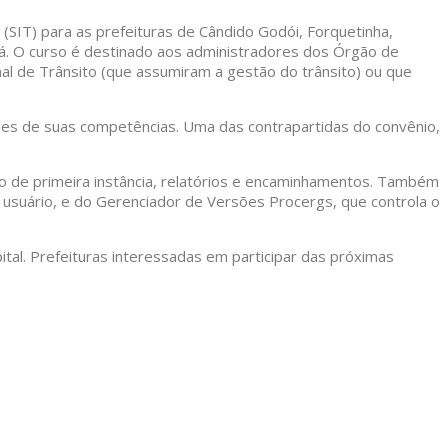
(SIT) para as prefeituras de Cândido Godói, Forquetinha,
-Lá. O curso é destinado aos administradores dos Órgão de
nal de Trânsito (que assumiram a gestão do trânsito) ou que
ções de suas competências. Uma das contrapartidas do convênio,
rso de primeira instância, relatórios e encaminhamentos. Também
 usuário, e do Gerenciador de Versões Procergs, que controla o
tal. Prefeituras interessadas em participar das próximas