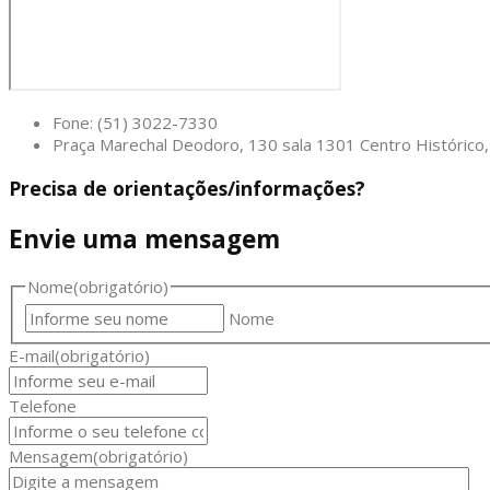
Fone: (51) 3022-7330
Praça Marechal Deodoro, 130 sala 1301 Centro Históric
Precisa de orientações/informações?
Envie uma mensagem
Nome
(obrigatório)
Nome
E-mail
(obrigatório)
Telefone
Mensagem
(obrigatório)