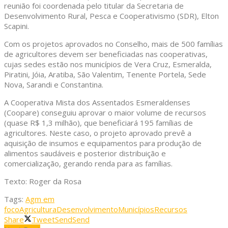
reunião foi coordenada pelo titular da Secretaria de
Desenvolvimento Rural, Pesca e Cooperativismo (SDR), Elton
Scapini.
Com os projetos aprovados no Conselho, mais de 500 famílias
de agricultores devem ser beneficiadas nas cooperativas,
cujas sedes estão nos municípios de Vera Cruz, Esmeralda,
Piratini, Jóia, Aratiba, São Valentim, Tenente Portela, Sede
Nova, Sarandi e Constantina.
A Cooperativa Mista dos Assentados Esmeraldenses
(Coopare) conseguiu aprovar o maior volume de recursos
(quase R$ 1,3 milhão), que beneficiará 195 famílias de
agricultores. Neste caso, o projeto aprovado prevê a
aquisição de insumos e equipamentos para produção de
alimentos saudáveis e posterior distribuição e
comercialização, gerando renda para as famílias.
Texto: Roger da Rosa
Tags:
Agm em
foco
Agricultura
Desenvolvimento
Municípios
Recursos
Share
Tweet
Send
Send