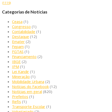
(1119)
Categorias de Notícias
Ceasa
(1)
Congresso
(1)
Contabilidade
(1)
Destaque
(12)
Emater
(2)
Fepam
(1)
FGTAS
(1)
Financiamento
(2)
IBGE
(2)
IPM
(1)
Lei Kandir
(1)
Mineração
(1)
Mobilidade Urbana
(2)
Notícias do Facebook
(12)
Notícias em geral
(820)
Prefeitos
(1)
Refis
(1)
Transporte Escolar
(1)
Voluntariado
(2)