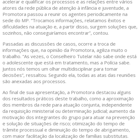
acelerar e qualificar os processos e as relações entre vários
atores da rede pública de atenção à infância e juventude, a
Promotora passou a reunir os agentes periodicamente na
sede do MP. “Trocamos informações, relatamos êxitos e
dificuldades na atuação e, a partir disso, surgem soluções que,
sozinhos, não conseguiríamos encontrar”, contou.
Passadas as discussões de casos, ocorre a troca de
informações que, na opinião da Promotora, agiliza muito o
trabalho. “As vezes, o Conselheiro Tutelar não sabe onde está
o adolescente que está em tratamento, mas a Polícia sabe.
Juntos nós temos um olhar multidisciplinar para tomar
decisões”, ressaltou. Segundo ela, todas as atas das reuniões
são anexadas aos processos.
Ao final de sua apresentação, a Promotora destacou alguns
dos resultados práticos deste trabalho, como a aproximação
dos membros da rede para atuação conjunta, independente
da requisição ministerial ou determinação judicial; aumento da
motivação dos integrantes do grupo para atuar na prevenção
e solução de situações de risco; otimização do tempo de
trâmite processual e diminuição do tempo de abrigamento,
com maior facilitação da localização de famílias substitutas.