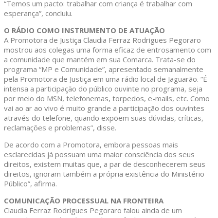
“Temos um pacto: trabalhar com criança é trabalhar com
esperança”, concluiu.
O RÁDIO COMO INSTRUMENTO DE ATUAÇÃO
A Promotora de Justiça Claudia Ferraz Rodrigues Pegoraro
mostrou aos colegas uma forma eficaz de entrosamento com
a comunidade que mantém em sua Comarca. Trata-se do
programa “MP e Comunidade”, apresentado semanalmente
pela Promotora de Justiça em uma rádio local de Jaguarão. “É
intensa a participação do público ouvinte no programa, seja
por meio do MSN, telefonemas, torpedos, e-mails, etc. Como
vai ao ar ao vivo é muito grande a participação dos ouvintes
através do telefone, quando expõem suas dúvidas, críticas,
reclamações e problemas”, disse.
De acordo com a Promotora, embora pessoas mais
esclarecidas já possuam uma maior consciência dos seus
direitos, existem muitas que, a par de desconhecerem seus
direitos, ignoram também a própria existência do Ministério
Público”, afirma.
COMUNICAÇÃO PROCESSUAL NA FRONTEIRA
Claudia Ferraz Rodrigues Pegoraro falou ainda de um