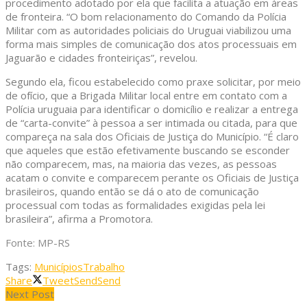
procedimento adotado por ela que facilita a atuação em áreas
de fronteira. “O bom relacionamento do Comando da Polícia
Militar com as autoridades policiais do Uruguai viabilizou uma
forma mais simples de comunicação dos atos processuais em
Jaguarão e cidades fronteiriças”, revelou.
Segundo ela, ficou estabelecido como praxe solicitar, por meio
de ofício, que a Brigada Militar local entre em contato com a
Polícia uruguaia para identificar o domicílio e realizar a entrega
de “carta-convite” à pessoa a ser intimada ou citada, para que
compareça na sala dos Oficiais de Justiça do Município. “É claro
que aqueles que estão efetivamente buscando se esconder
não comparecem, mas, na maioria das vezes, as pessoas
acatam o convite e comparecem perante os Oficiais de Justiça
brasileiros, quando então se dá o ato de comunicação
processual com todas as formalidades exigidas pela lei
brasileira”, afirma a Promotora.
Fonte: MP-RS
Tags:
Municípios
Trabalho
Share
Tweet
Send
Send
Next Post