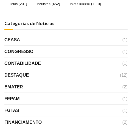
Icms
(291)
Indústria
(452)
Investimento
(1119)
Categorias de Notícias
CEASA
(1)
CONGRESSO
(1)
CONTABILIDADE
(1)
DESTAQUE
(12)
EMATER
(2)
FEPAM
(1)
FGTAS
(1)
FINANCIAMENTO
(2)