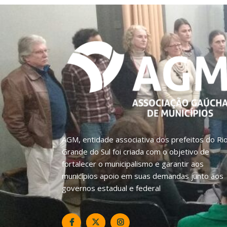
AGM, entidade associativa dos prefeitos do Ri
Grande do Sul foi criada com o objetivo de
fortalecer o municipalismo e garantir aos
municípios apoio em suas demandas junto aos
governos estadual e federal