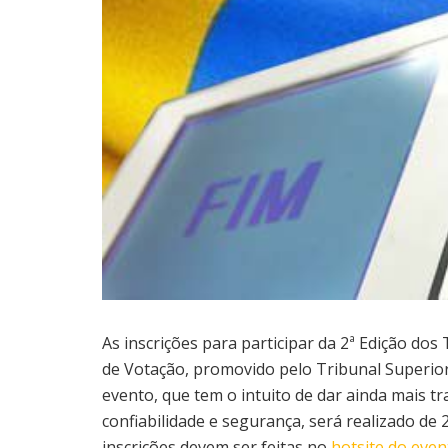
As inscrições para participar da 2ª Edição do
de Votação, promovido pelo Tribunal Superior E
evento, que tem o intuito de dar ainda mais t
confiabilidade e segurança, será realizado de 
inscrições devem ser feitas no
hotsite do even