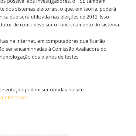
os possível aos investigadores, o TSE também
e dos sistemas eleitorais, o que, em teoria, poderá
nica que será utilizada nas eleições de 2012. Isso
adutor de como deve ser o funcionamento do sistema.
ltas na internet, em computadores que ficarão
rão ser encaminhadas à Comissão Avaliadora do
e homologação dos planos de testes.
de votação podem ser obtidas no site
na-eletronica
.