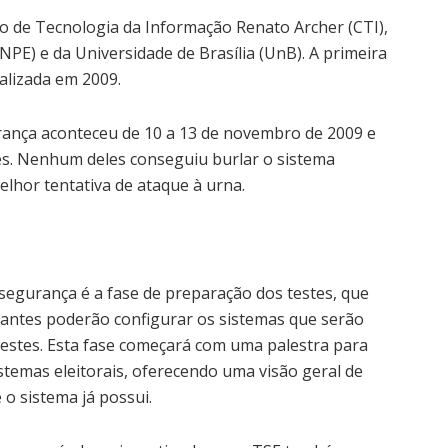
ro de Tecnologia da Informação Renato Archer (CTI),
INPE) e da Universidade de Brasília (UnB). A primeira
ealizada em 2009.
urança aconteceu de 10 a 13 de novembro de 2009 e
es. Nenhum deles conseguiu burlar o sistema
lhor tentativa de ataque à urna.
segurança é a fase de preparação dos testes, que
ipantes poderão configurar os sistemas que serão
 testes. Esta fase começará com uma palestra para
stemas eleitorais, oferecendo uma visão geral de
e o sistema já possui.