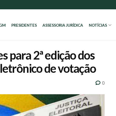
AGM
PRESIDENTES
ASSESSORIA JURÍDICA
NOTÍCIAS
s para 2ª edição dos
eletrônico de votação
0