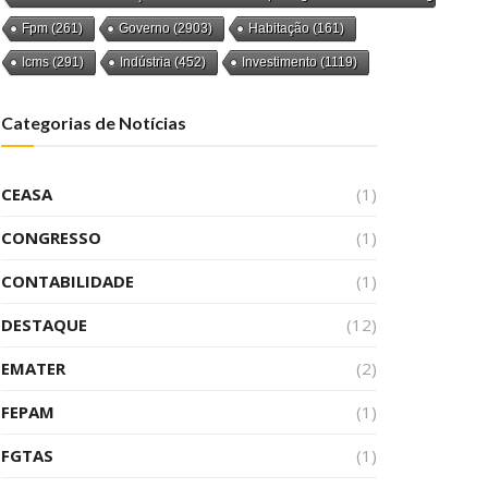
Fpm
(261)
Governo
(2903)
Habitação
(161)
Icms
(291)
Indústria
(452)
Investimento
(1119)
Categorias de Notícias
CEASA
(1)
CONGRESSO
(1)
CONTABILIDADE
(1)
DESTAQUE
(12)
EMATER
(2)
FEPAM
(1)
FGTAS
(1)