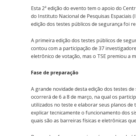
Esta 2ª edição do evento tem o apoio do Cent
do Instituto Nacional de Pesquisas Espaciais (
edição dos testes públicos de segurança foi r
A primeira edição dos testes públicos de seg
contou com a participação de 37 investigador
eletrônico de votação, mas o TSE premiou a me
Fase de preparação
A grande novidade desta edição dos testes de 
ocorrerá de 6 a 8 de março, na qual os partic
utilizados no teste e elaborar seus planos de
explicar tecnicamente o funcionamento dos si
quais são as barreiras físicas e eletrônicas qu