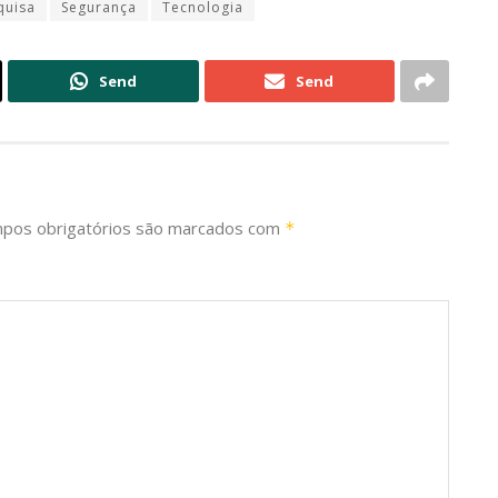
quisa
Segurança
Tecnologia
Send
Send
pos obrigatórios são marcados com
*