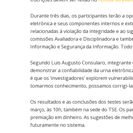
Durante três dias, os participantes terão a op
eletrônica e seus componentes internos e ext
relacionadas à violação da integridade e ao s
comissões Avaliadora e Disciplinadora e tam
Informação e Segurança da Informação. Todo 
Segundo Luis Augusto Consularo, integrante d
demonstrar a confiabilidade da urna eletrônica
é que os ‘investigadores’ explorem vulnerabil
tomarmos conhecimento, possamos corrigi-las 
Os resultados e as conclusões dos testes serã
março, às 10h, também na sede do TSE. Os par
premiação em dinheiro. As sugestões de mel
futuramente no sistema.