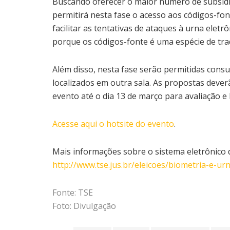
Buscando oferecer o maior número de subsídi
permitirá nesta fase o acesso aos códigos-font
facilitar as tentativas de ataques à urna eletrô
porque os códigos-fonte é uma espécie de tr
Além disso, nesta fase serão permitidas consu
localizados em outra sala. As propostas deve
evento até o dia 13 de março para avaliação 
Acesse aqui o hotsite do evento
.
Mais informações sobre o sistema eletrônico 
http://www.tse.jus.br/eleicoes/biometria-e-ur
Fonte: TSE
Foto: Divulgação