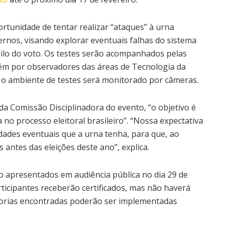
ortunidade de tentar realizar “ataques” à urna
ernos, visando explorar eventuais falhas do sistema
igilo do voto. Os testes serão acompanhados pelas
bém por observadores das áreas de Tecnologia da
o ambiente de testes será monitorado por câmeras.
a Comissão Disciplinadora do evento, “o objetivo é
 no processo eleitoral brasileiro”. “Nossa expectativa
idades eventuais que a urna tenha, para que, ao
antes das eleições deste ano”, explica.
o apresentados em audiência pública no dia 29 de
ticipantes receberão certificados, mas não haverá
horias encontradas poderão ser implementadas