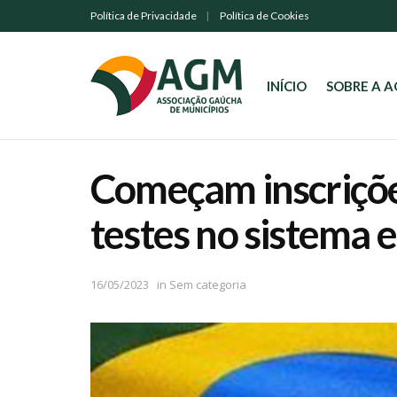
Política de Privacidade
Política de Cookies
INÍCIO
SOBRE A 
Começam inscriçõe
testes no sistema 
16/05/2023
in
Sem categoria