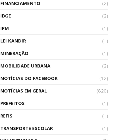
FINANCIAMENTO
(2)
IBGE
(2)
IPM
(1)
LEI KANDIR
(1)
MINERAÇÃO
(1)
MOBILIDADE URBANA
(2)
NOTÍCIAS DO FACEBOOK
(12)
NOTÍCIAS EM GERAL
(820)
PREFEITOS
(1)
REFIS
(1)
TRANSPORTE ESCOLAR
(1)