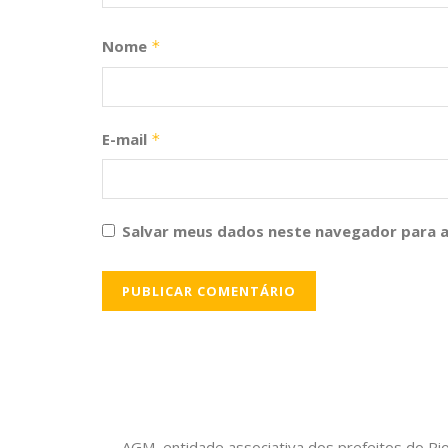
Nome
*
E-mail
*
Salvar meus dados neste navegador para a
AGM, entidade associativa dos prefeitos do Ri