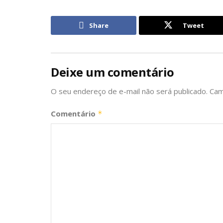
Share
Tweet
Deixe um comentário
O seu endereço de e-mail não será publicado.
Cam
Comentário
*