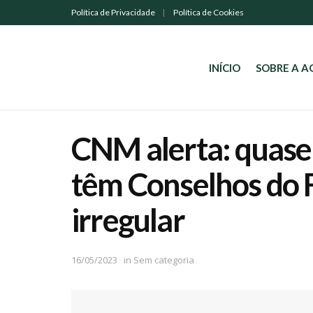
Política de Privacidade
Política de Cookies
INÍCIO
SOBRE A 
CNM alerta: quase
têm Conselhos do 
irregular
16/05/2023
in
Sem categoria