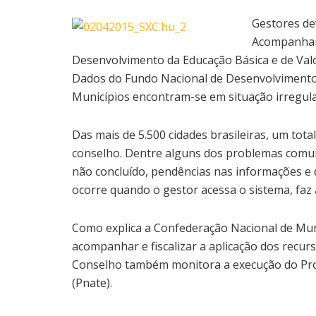
Gestores de
Acompanham
Desenvolvimento da Educação Básica e de Valo
Dados do Fundo Nacional de Desenvolviment
Municípios encontram-se em situação irregula
Das mais de 5.500 cidades brasileiras, um tot
conselho. Dentre alguns dos problemas comum
não concluído, pendências nas informações e 
ocorre quando o gestor acessa o sistema, faz 
Como explica a Confederação Nacional de Mun
acompanhar e fiscalizar a aplicação dos recur
Conselho também monitora a execução do Pro
(Pnate).