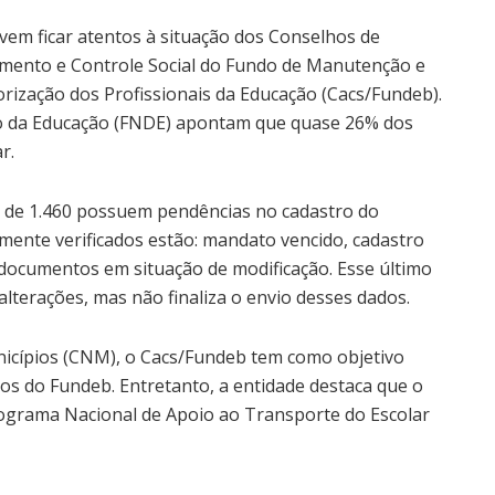
vem ficar atentos à situação dos Conselhos de
ento e Controle Social do Fundo de Manutenção e
rização dos Profissionais da Educação (Cacs/Fundeb).
o da Educação (FNDE) apontam que quase 26% dos
r.
al de 1.460 possuem pendências no cadastro do
ente verificados estão: mandato vencido, cadastro
documentos em situação de modificação. Esse último
alterações, mas não finaliza o envio desses dados.
icípios (CNM), o Cacs/Fundeb tem como objetivo
sos do Fundeb. Entretanto, a entidade destaca que o
grama Nacional de Apoio ao Transporte do Escolar