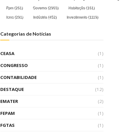
Fpm
(261)
Governo
(2903)
Habitação
(161)
Icms
(291)
Indústria
(452)
Investimento
(1119)
Categorias de Notícias
CEASA
(1)
CONGRESSO
(1)
CONTABILIDADE
(1)
DESTAQUE
(12)
EMATER
(2)
FEPAM
(1)
FGTAS
(1)