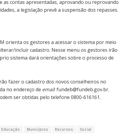
bre as contas apresentadas, aprovando ou reprovando
idades, a legislação prevê a suspensão dos repasses.
NM orienta os gestores a acessar o sistema por meio
lterar/incluir cadastro. Nesse menu os gestores irão
róprio sistema dará orientações sobre o processo de
rão fazer o cadastro dos novos conselheiros no
ada no endereço de
email
: fundeb@fundeb.gov.br.
podem ser obtidas pelo telefone 0800-616161.
Educação
Municípios
Recursos
Social