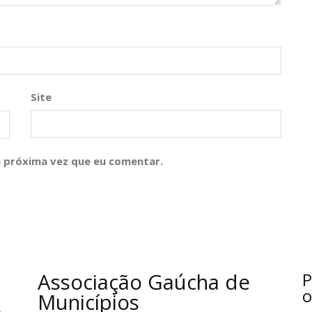
Site
 próxima vez que eu comentar.
Associação Gaúcha de
P
o
Municípios
o