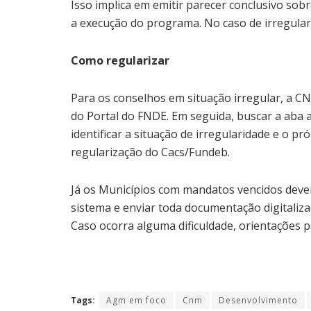
Isso implica em emitir parecer conclusivo so
a execução do programa. No caso de irregular
Como regularizar
Para os conselhos em situação irregular, a C
do Portal do FNDE. Em seguida, buscar a aba a
identificar a situação de irregularidade e o p
regularização do Cacs/Fundeb.
Já os Municípios com mandatos vencidos deve
sistema e enviar toda documentação digitaliz
Caso ocorra alguma dificuldade, orientações 
Tags:
Agm em foco
Cnm
Desenvolvimento