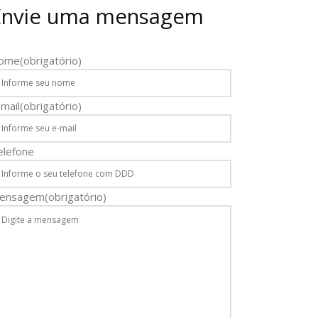
Envie uma mensagem
ome
(obrigatório)
mail
(obrigatório)
elefone
ensagem
(obrigatório)