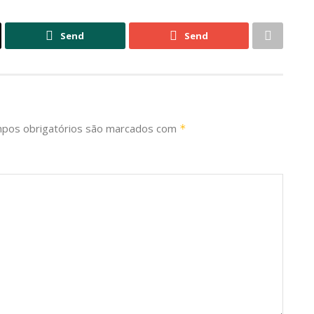
Send
Send
pos obrigatórios são marcados com
*