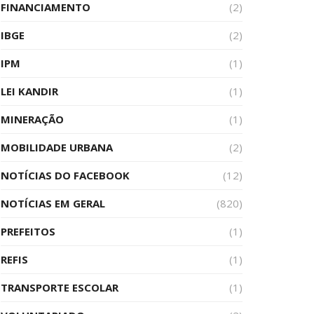
FINANCIAMENTO
(2)
IBGE
(2)
IPM
(1)
LEI KANDIR
(1)
MINERAÇÃO
(1)
MOBILIDADE URBANA
(2)
NOTÍCIAS DO FACEBOOK
(12)
NOTÍCIAS EM GERAL
(820)
PREFEITOS
(1)
REFIS
(1)
TRANSPORTE ESCOLAR
(1)