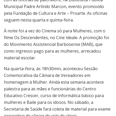
Municipal Padre Arlindo Marcon, evento promovido
pela Fundação de Cultura e Arte – Proarte. As oficinas
seguem nesta quarta e quinta-feira.
À noite foi a vez do Cinema só para Mulheres, com o
filme Os Descendentes, no Cine Ideale. A promoção foi
do Movimento Assistencial Barbosense (MAB), que
como ingresso pago para as mulheres, arrecadou
material escolar.
Na quarta-feira, às 18h30min, aconteceu Sessão
Comemorativa da Câmara de Vereadores em
homenagem à Mulher. Ainda esta semana acontece
palestra para as mães e funcionárias do Centro
Educativo Crescer, curso de informática básico para
mulheres e Baile para os idosos. No sábado, a
Secretaria de Saúde fará coleta de material para exame
preventivo de câncer de colo de útero.