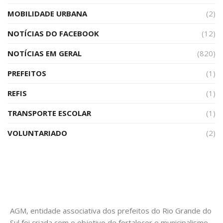
MOBILIDADE URBANA
(2)
NOTÍCIAS DO FACEBOOK
(12)
NOTÍCIAS EM GERAL
(820)
PREFEITOS
(1)
REFIS
(1)
TRANSPORTE ESCOLAR
(1)
VOLUNTARIADO
(2)
AGM, entidade associativa dos prefeitos do Rio Grande do
Sul foi criada com o objetivo de fortalecer o municipalismo