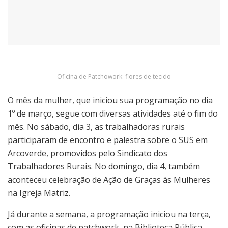
Oficina de Patchowork: flores de tecido
O mês da mulher, que iniciou sua programação no dia
1º de março, segue com diversas atividades até o fim do
mês. No sábado, dia 3, as trabalhadoras rurais
participaram de encontro e palestra sobre o SUS em
Arcoverde, promovidos pelo Sindicato dos
Trabalhadores Rurais. No domingo, dia 4, também
aconteceu celebração de Ação de Graças às Mulheres
na Igreja Matriz.
Já durante a semana, a programação iniciou na terça,
com as oficinas de patchwork, na Biblioteca Pública