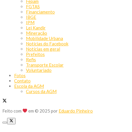
Fepam
FGTAS
Financiamento
IBGE
IPM
Lei Kandir
Mineração
Mobilidade Urbana
Notícias do Facebook
Notícias em geral
Prefeitos
Refis
Transporte Escolar
Voluntariado
Fotos
Contato
Escola da AGM
Cursos da AGM
Feito com
em © 2025 por
Eduardo Pinheiro