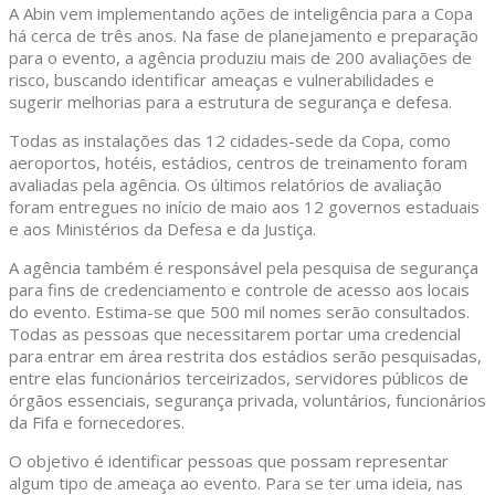
A Abin vem implementando ações de inteligência para a Copa
há cerca de três anos. Na fase de planejamento e preparação
para o evento, a agência produziu mais de 200 avaliações de
risco, buscando identificar ameaças e vulnerabilidades e
sugerir melhorias para a estrutura de segurança e defesa.
Todas as instalações das 12 cidades-sede da Copa, como
aeroportos, hotéis, estádios, centros de treinamento foram
avaliadas pela agência. Os últimos relatórios de avaliação
foram entregues no início de maio aos 12 governos estaduais
e aos Ministérios da Defesa e da Justiça.
A agência também é responsável pela pesquisa de segurança
para fins de credenciamento e controle de acesso aos locais
do evento. Estima-se que 500 mil nomes serão consultados.
Todas as pessoas que necessitarem portar uma credencial
para entrar em área restrita dos estádios serão pesquisadas,
entre elas funcionários terceirizados, servidores públicos de
órgãos essenciais, segurança privada, voluntários, funcionários
da Fifa e fornecedores.
O objetivo é identificar pessoas que possam representar
algum tipo de ameaça ao evento. Para se ter uma ideia, nas