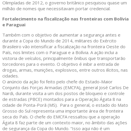
Olimpíadas de 2012, o governo britânico pesquisou quase um
milhão de nomes que necessitavam portar credencial.
Fortalecimento na fiscalização nas fronteiras com Bolívia
e Paraguai
Também com o objetivo de aumentar a segurança antes e
durante a Copa do Mundo de 2014, militares do Exército
Brasileiro vão intensificar a fiscalização na fronteira Oeste do
País, nos limites com o Paraguai e a Bolívia. A ação inclui a
vistoria de veículos, principalmente ônibus que transportarão
torcedores para o evento. O objetivo é inibir a entrada de
drogas, armas, munições, explosivos, entre outros ilícitos, nas
cidades.
O anúncio da ação foi feito pelo chefe do Estado-Maior
Conjunto das Forças Armadas (EMCFA), general José Carlos De
Nardi, durante visita a um dos postos de bloqueio e controle
de estradas (PBCE) montados para a Operação Ágata 8 na
cidade de Ponta-Porã (MS). Para o general, o estado do Mato
Grosso do Sul representa uma importante área de fronteira
seca do País. O chefe do EMCFA ressaltou que a operação
Ágata 8 faz parte de um contexto maior, no âmbito das ações
de segurança da Copa do Mundo. “Isso aqui não é um