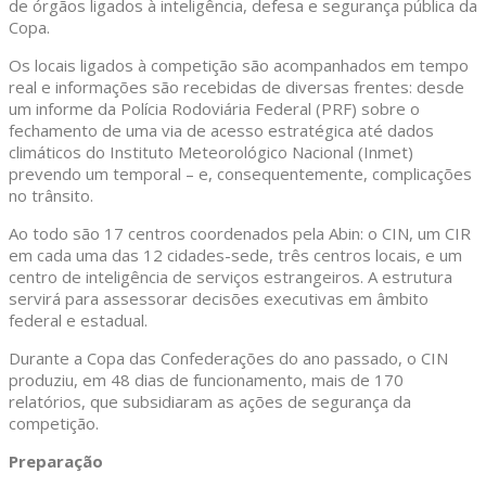
de órgãos ligados à inteligência, defesa e segurança pública da
Copa.
Os locais ligados à competição são acompanhados em tempo
real e informações são recebidas de diversas frentes: desde
um informe da Polícia Rodoviária Federal (PRF) sobre o
fechamento de uma via de acesso estratégica até dados
climáticos do Instituto Meteorológico Nacional (Inmet)
prevendo um temporal – e, consequentemente, complicações
no trânsito.
Ao todo são 17 centros coordenados pela Abin: o CIN, um CIR
em cada uma das 12 cidades-sede, três centros locais, e um
centro de inteligência de serviços estrangeiros. A estrutura
servirá para assessorar decisões executivas em âmbito
federal e estadual.
Durante a Copa das Confederações do ano passado, o CIN
produziu, em 48 dias de funcionamento, mais de 170
relatórios, que subsidiaram as ações de segurança da
competição.
Preparação