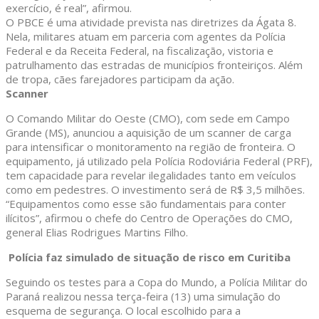
exercício, é real”, afirmou.
O PBCE é uma atividade prevista nas diretrizes da Ágata 8.
Nela, militares atuam em parceria com agentes da Polícia
Federal e da Receita Federal, na fiscalização, vistoria e
patrulhamento das estradas de municípios fronteiriços. Além
de tropa, cães farejadores participam da ação.
Scanner
O Comando Militar do Oeste (CMO), com sede em Campo
Grande (MS), anunciou a aquisição de um scanner de carga
para intensificar o monitoramento na região de fronteira. O
equipamento, já utilizado pela Polícia Rodoviária Federal (PRF),
tem capacidade para revelar ilegalidades tanto em veículos
como em pedestres. O investimento será de R$ 3,5 milhões.
“Equipamentos como esse são fundamentais para conter
ilícitos”, afirmou o chefe do Centro de Operações do CMO,
general Elias Rodrigues Martins Filho.
Polícia faz simulado de situação de risco em Curitiba
Seguindo os testes para a Copa do Mundo, a Polícia Militar do
Paraná realizou nessa terça-feira (13) uma simulação do
esquema de segurança. O local escolhido para a