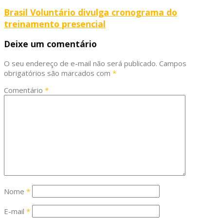
Brasil Voluntário divulga cronograma do
treinamento presencial
Deixe um comentário
O seu endereço de e-mail não será publicado.
Campos
obrigatórios são marcados com
*
Comentário
*
Nome
*
E-mail
*