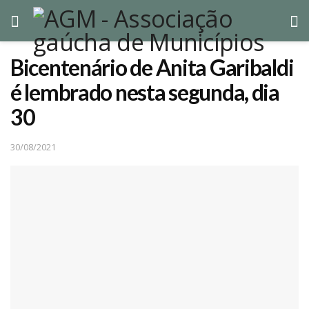
Bicentenário de Anita Garibaldi
é lembrado nesta segunda, dia
30
30/08/2021