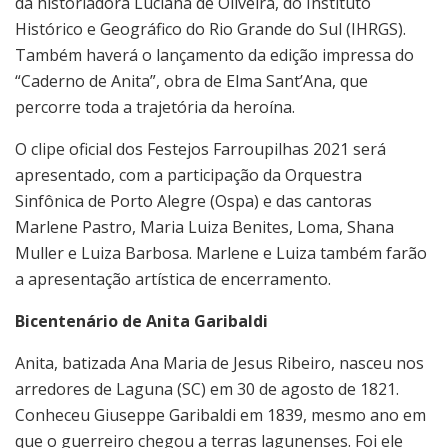
da historiadora Luciana de Oliveira, do Instituto
Histórico e Geográfico do Rio Grande do Sul (IHRGS).
Também haverá o lançamento da edição impressa do
“Caderno de Anita”, obra de Elma Sant’Ana, que
percorre toda a trajetória da heroína.
O clipe oficial dos Festejos Farroupilhas 2021 será
apresentado, com a participação da Orquestra
Sinfônica de Porto Alegre (Ospa) e das cantoras
Marlene Pastro, Maria Luiza Benites, Loma, Shana
Muller e Luiza Barbosa. Marlene e Luiza também farão
a apresentação artística de encerramento.
Bicentenário de Anita Garibaldi
Anita, batizada Ana Maria de Jesus Ribeiro, nasceu nos
arredores de Laguna (SC) em 30 de agosto de 1821.
Conheceu Giuseppe Garibaldi em 1839, mesmo ano em
que o guerreiro chegou a terras lagunenses. Foi ele