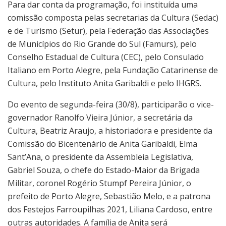
Para dar conta da programação, foi instituída uma
comissão composta pelas secretarias da Cultura (Sedac)
e de Turismo (Setur), pela Federação das Associações
de Municípios do Rio Grande do Sul (Famurs), pelo
Conselho Estadual de Cultura (CEC), pelo Consulado
Italiano em Porto Alegre, pela Fundação Catarinense de
Cultura, pelo Instituto Anita Garibaldi e pelo IHGRS.
Do evento de segunda-feira (30/8), participarão o vice-
governador Ranolfo Vieira Júnior, a secretária da
Cultura, Beatriz Araujo, a historiadora e presidente da
Comissão do Bicentenário de Anita Garibaldi, Elma
Sant’Ana, o presidente da Assembleia Legislativa,
Gabriel Souza, o chefe do Estado-Maior da Brigada
Militar, coronel Rogério Stumpf Pereira Júnior, o
prefeito de Porto Alegre, Sebastião Melo, e a patrona
dos Festejos Farroupilhas 2021, Liliana Cardoso, entre
outras autoridades. A família de Anita será