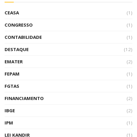
CEASA
(1)
CONGRESSO
(1)
CONTABILIDADE
(1)
DESTAQUE
(12)
EMATER
(2)
FEPAM
(1)
FGTAS
(1)
FINANCIAMENTO
(2)
IBGE
(2)
IPM
(1)
LEI KANDIR
(1)