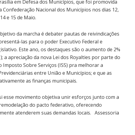
rasília em Defesa dos Municípios, que foi promovida
a Confederação Nacional dos Municípios nos dias 12,
 14 e 15 de Maio.
bjetivo da marcha é debater pautas de reivindicações
presentá-las para o poder Executivo Federal e
islativo. Este ano, os destaques são o aumento de 2%
; a apreciação da nova Lei dos Royalties por parte do
 Imposto Sobre Serviços (ISS) pra melhorar a
revidenciárias entre União e Municípios; e que as
ivamente as finanças municipais.
si esse movimento objetiva unir esforços junto com a
remodelação do pacto federativo, oferecendo
vamente atenderem suas demandas locais. Assessoria