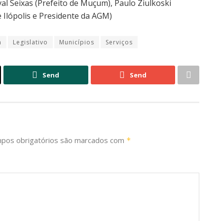
val Seixas (Prefeito de Muçum), Paulo Ziulkoski
e Ilópolis e Presidente da AGM)
m
Legislativo
Municípios
Serviços
Send
Send
pos obrigatórios são marcados com
*