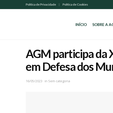
Política de Privacidade
Política de Cookies
INÍCIO
SOBRE A 
AGM participa da X
em Defesa dos Mun
16/05/2023
in
Sem categoria