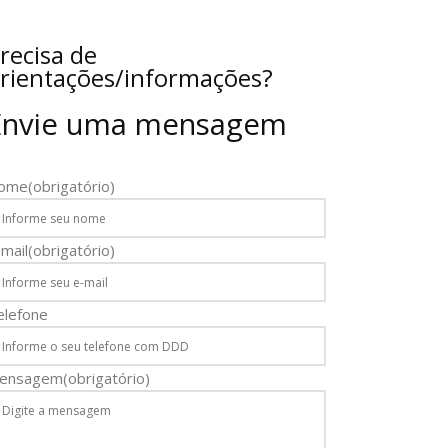
recisa de
rientações/informações?
Envie uma mensagem
ome
(obrigatório)
mail
(obrigatório)
elefone
ensagem
(obrigatório)