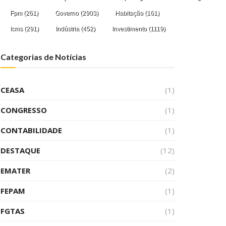
Fpm
(261)
Governo
(2903)
Habitação
(161)
Icms
(291)
Indústria
(452)
Investimento
(1119)
Categorias de Notícias
CEASA
(1)
CONGRESSO
(1)
CONTABILIDADE
(1)
DESTAQUE
(12)
EMATER
(2)
FEPAM
(1)
FGTAS
(1)