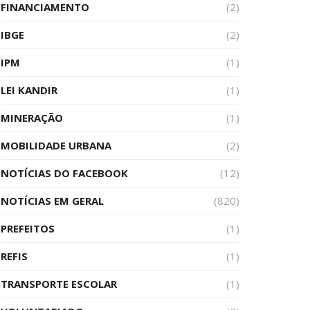
FINANCIAMENTO
(2)
IBGE
(2)
IPM
(1)
LEI KANDIR
(1)
MINERAÇÃO
(1)
MOBILIDADE URBANA
(2)
NOTÍCIAS DO FACEBOOK
(12)
NOTÍCIAS EM GERAL
(820)
PREFEITOS
(1)
REFIS
(1)
TRANSPORTE ESCOLAR
(1)