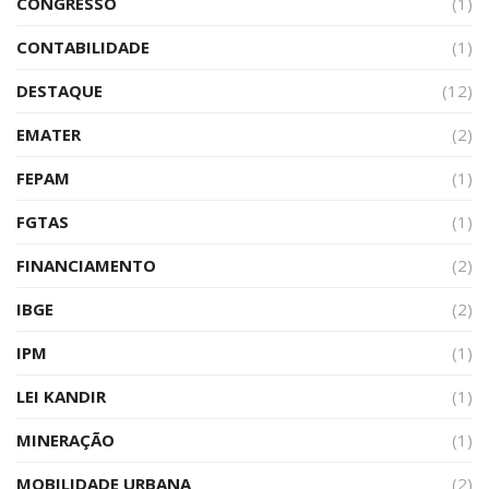
CONGRESSO
(1)
CONTABILIDADE
(1)
DESTAQUE
(12)
EMATER
(2)
FEPAM
(1)
FGTAS
(1)
FINANCIAMENTO
(2)
IBGE
(2)
IPM
(1)
LEI KANDIR
(1)
MINERAÇÃO
(1)
MOBILIDADE URBANA
(2)