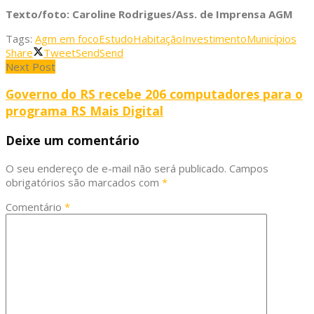
Texto/foto: Caroline Rodrigues/Ass. de Imprensa AGM
Tags:
Agm em foco
Estudo
Habitação
Investimento
Municípios
Share
Tweet
Send
Send
Next Post
Governo do RS recebe 206 computadores para o
programa RS Mais Digital
Deixe um comentário
O seu endereço de e-mail não será publicado.
Campos
obrigatórios são marcados com
*
Comentário
*