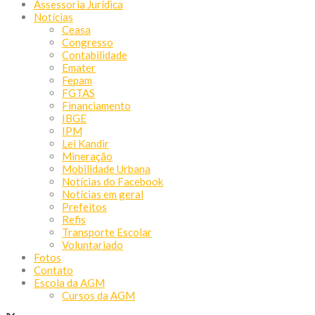
Assessoria Jurídica
Notícias
Ceasa
Congresso
Contabilidade
Emater
Fepam
FGTAS
Financiamento
IBGE
IPM
Lei Kandir
Mineração
Mobilidade Urbana
Notícias do Facebook
Notícias em geral
Prefeitos
Refis
Transporte Escolar
Voluntariado
Fotos
Contato
Escola da AGM
Cursos da AGM