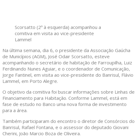
Scorsatto (2º à esquerda) acompanhou a
comitiva em visita ao vice-presidente
Lammel
Na última semana, dia 6, o presidente da Associação Gaúcha
de Municípios (AGM), José Odair Scorsatto, esteve
acompanhando o secretário de habitação de Farroupilha, Luiz
Ferdinando Nunes Aguiar, e o coordenador de Comunicação,
Jorge Fantinel, em visita ao vice-presidente do Banrisul, Flávio
Lammel, em Porto Alegre.
O objetivo da comitiva foi buscar informações sobre Linhas de
Financiamento para Habitação. Conforme Lammel, está em
fase de estudo no Banco uma nova forma de investimento
para a área.
Também participaram do encontro o diretor de Consórcios do
Banrisul, Rafael Fontana, e o assessor do deputado Giovani
Cherini, João Marcio Boza de Oliveira.