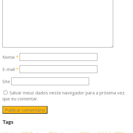
Nome
*
E-mail
*
Site
Salvar meus dados neste navegador para a próxima vez
que eu comentar.
Tags