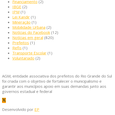
Financiamento
(2)
IBGE
(2)
IPM
(1)
Lei Kandir
(1)
Mineração
(1)
Mobilidade Urbana
(2)
Notícias do Facebook
(12)
Notícias em geral
(820)
Prefeitos
(1)
Refis
(1)
Transporte Escolar
(1)
Voluntariado
(2)
AGM, entidade associativa dos prefeitos do Rio Grande do Sul
foi criada com o objetivo de fortalecer o municipalismo e
garantir aos municípios apoio em suas demandas junto aos
governos estadual e federal
Desenvolvido por
EP