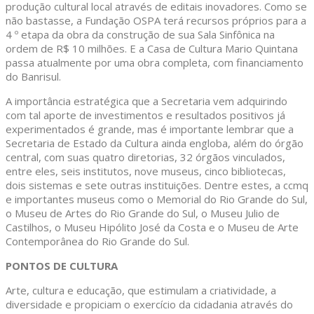
produção cultural local através de editais inovadores. Como se
não bastasse, a Fundação OSPA terá recursos próprios para a
4 º etapa da obra da construção de sua Sala Sinfônica na
ordem de R$ 10 milhões. E a Casa de Cultura Mario Quintana
passa atualmente por uma obra completa, com financiamento
do Banrisul.
A importância estratégica que a Secretaria vem adquirindo
com tal aporte de investimentos e resultados positivos já
experimentados é grande, mas é importante lembrar que a
Secretaria de Estado da Cultura ainda engloba, além do órgão
central, com suas quatro diretorias, 32 órgãos vinculados,
entre eles, seis institutos, nove museus, cinco bibliotecas,
dois sistemas e sete outras instituições. Dentre estes, a ccmq
e importantes museus como o Memorial do Rio Grande do Sul,
o Museu de Artes do Rio Grande do Sul, o Museu Julio de
Castilhos, o Museu Hipólito José da Costa e o Museu de Arte
Contemporânea do Rio Grande do Sul.
PONTOS DE CULTURA
Arte, cultura e educação, que estimulam a criatividade, a
diversidade e propiciam o exercício da cidadania através do