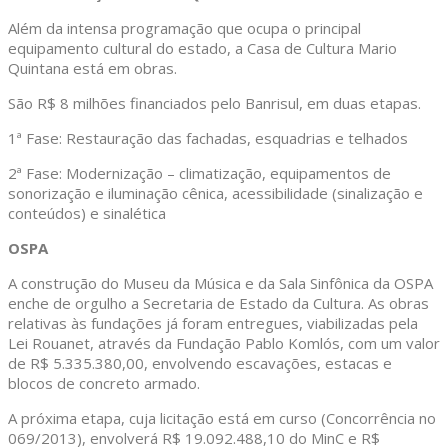
Além da intensa programação que ocupa o principal
equipamento cultural do estado, a Casa de Cultura Mario
Quintana está em obras.
São R$ 8 milhões financiados pelo Banrisul, em duas etapas.
1ª Fase: Restauração das fachadas, esquadrias e telhados
2ª Fase: Modernização – climatização, equipamentos de
sonorização e iluminação cênica, acessibilidade (sinalização e
conteúdos) e sinalética
OSPA
A construção do Museu da Música e da Sala Sinfônica da OSPA
enche de orgulho a Secretaria de Estado da Cultura. As obras
relativas às fundações já foram entregues, viabilizadas pela
Lei Rouanet, através da Fundação Pablo Komlós, com um valor
de R$ 5.335.380,00, envolvendo escavações, estacas e
blocos de concreto armado.
A próxima etapa, cuja licitação está em curso (Concorrência no
069/2013), envolverá R$ 19.092.488,10 do MinC e R$