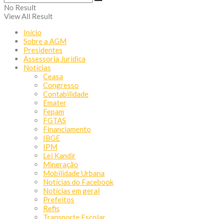
No Result
View All Result
Início
Sobre a AGM
Presidentes
Assessoria Jurídica
Notícias
Ceasa
Congresso
Contabilidade
Emater
Fepam
FGTAS
Financiamento
IBGE
IPM
Lei Kandir
Mineração
Mobilidade Urbana
Notícias do Facebook
Notícias em geral
Prefeitos
Refis
Transporte Escolar