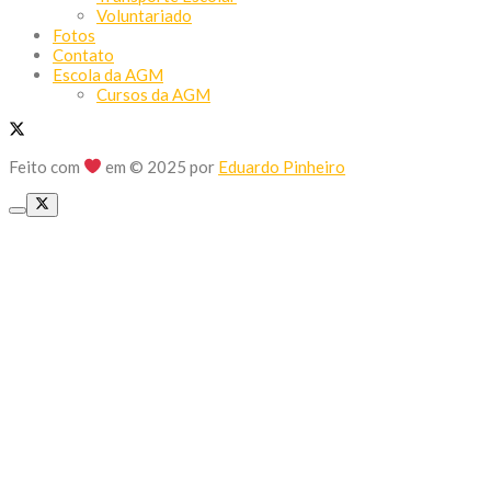
Voluntariado
Fotos
Contato
Escola da AGM
Cursos da AGM
Feito com
em © 2025 por
Eduardo Pinheiro