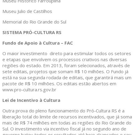
Museu Histórico Farroupilha
Museu Julio de Castilhos
Memorial do Rio Grande do Sul
SISTEMA PRÓ-CULTURA RS
Fundo de Apoio à Cultura – FAC
O maior investimento direto para estimular todos os setores
e etapas que envolvem os processos criativos nas diversas
regiões do estado. Em 2013, foram selecionados, através de
sete editais, projetos que somam R$ 10 milhões. O Fundo já
está na sua segunda rodada de editais, que garantirá mais um
pacote de R$ 10 milhões. Os editais estão abertos em
www.pro-cultura.rs.gov.br
Lei de Incentivo à Cultura
Outra prova do pleno funcionamento do Pró-Cultura RS é a
liberação total do limite de recursos incentivados, que já soma
mais de R$ 74 milhões em todas as regiões do Rio Grande do
Sul. O investimento via incentivo fiscal já no segundo ano de
governo bateu todos os resultados até hoje alcançados e seu