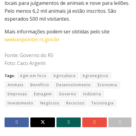
locais para julgamentos de animais e nove para leilões.
Pelo menos 6,2 mil animais já estão inscritos. São
esperados 500 mil visitantes.
Mais informações podem ser obtidas pelo site
www.expointer.rs.gov.br.
Fonte: Governo do RS
Foto: Caco Argemi
Tags:
Agm em foco
Agricultura
Agronegócio
Animais
Benefício
Desenvolvimento
Economia
Empresas
Estiagem
Governo
Indústria
Investimento
Negócios
Recursos
Tecnologia