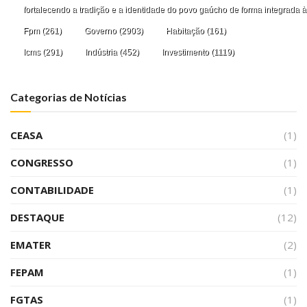
fortalecendo a tradição e a identidade do povo gaúcho de forma integrada à
Fpm
(261)
Governo
(2903)
Habitação
(161)
Icms
(291)
Indústria
(452)
Investimento
(1119)
Categorias de Notícias
CEASA
(1)
CONGRESSO
(1)
CONTABILIDADE
(1)
DESTAQUE
(12)
EMATER
(2)
FEPAM
(1)
FGTAS
(1)