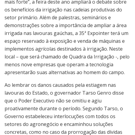
mais forte”, a feira deste ano ampliará o debate sobre
os benefícios da irrigação nas cadeias produtivas do
setor primário. Além de palestras, seminários e
demonstrações sobre a importância de ampliar a área
irrigada nas lavouras gaúchas, a 35ª Expointer terá um
espaço reservado à exposição e venda de máquinas e
implementos agrícolas destinados à irrigação. Neste
local – que será chamado de Quadra da Irrigação -, pelo
menos nove empresas que operam a tecnologia
apresentarão suas alternativas ao homem do campo.
Ao lembrar os danos causados pela estiagem nas
lavouras do Estado, o governador Tarso Genro disse
que o Poder Executivo não se omitiu e agiu
proativamente durante o período. Segundo Tarso, o
Governo estabeleceu interlocuções com todos os
setores do agronegócio e encaminhou soluções
concretas, como no caso da prorrogação das dívidas