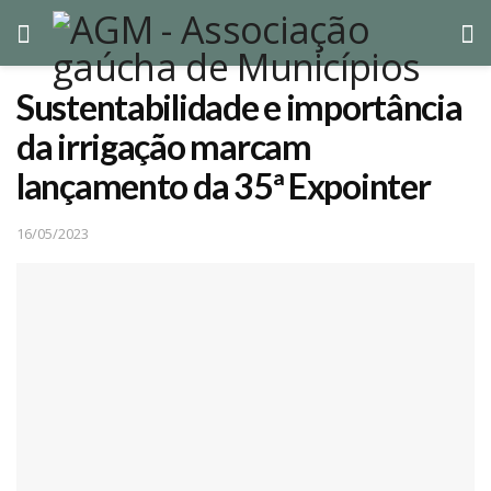
Sustentabilidade e importância
da irrigação marcam
lançamento da 35ª Expointer
16/05/2023