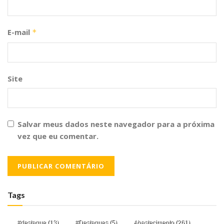
E-mail
*
Site
Salvar meus dados neste navegador para a próxima
vez que eu comentar.
Tags
#destaque
(13)
#Destaques
(5)
Abastecimento
(261)