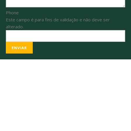
Phone
Este campo é para fins de validação e não deve ser
alterado.