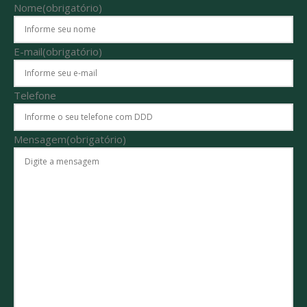
Nome
(obrigatório)
E-mail
(obrigatório)
Telefone
Mensagem
(obrigatório)