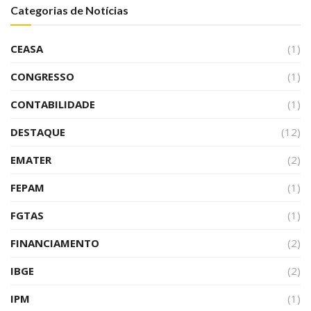
Categorias de Notícias
CEASA
(1)
CONGRESSO
(1)
CONTABILIDADE
(1)
DESTAQUE
(12)
EMATER
(2)
FEPAM
(1)
FGTAS
(1)
FINANCIAMENTO
(2)
IBGE
(2)
IPM
(1)