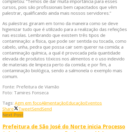
completou: “Temos de dar muita importância para esses
cursos, pois são profissionais bem capacitados que vêm
palestrar, qualificando ainda mais nossos servidores.”
As palestras giraram em torno da maneira como se deve
higienizar tudo que é utilizado para a realização das refeições
nas escolas. Lembrando que existem três tipos de
contaminação: a física, que pode ser sentida ou tocada, como
cabelo, unha, pedra que possa cair sem querer na comida; a
contaminação química, a qual é provocada pela quantidade
elevada de produtos tóxicos nos alimentos e o uso indevido
de materiais de limpeza perto da comida; e por fim, a
contaminação biológica, sendo a salmonela o exemplo mais
comum.
Fonte: Prefeitura de Viamão
Foto: Tamires Fonseca
Tags:
Agm em foco
Alimentação
Educação
Eventos
Share
Tweet
Send
Send
Next Post
Prefeitura de São José do Norte inicia Processo