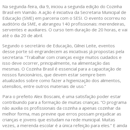
Na segunda-feira, dia 9, iniciou a segunda edição do Cozinha
Brasil em Viamão. A ação é iniciativa da Secretaria Municipal de
Educação (SME) em parceria com o SESI. O evento ocorreu no
auditório da SME, e abrangeu 140 profissionais: merendeiras,
serventes e auxiliares. O curso tem duração de 20 horas, e vai
até o dia 20 de abril.
Segundo o secretário de Educação, Gilnei Leite, eventos
desse porte só engrandecem as iniciativas já propostas pela
secretaria. “Trabalhar com crianças exige muitos cuidados e
isso deve ocorrer, principalmente, na alimentação das
mesmas. O Cozinha Brasil é essencial para a capacitação de
nossos funcionários, que devem estar sempre bem
atualizados sobre como fazer a higienização dos alimentos,
utensílios, entre outros materiais de uso.”
Para o prefeito Alex Boscaini, é uma satisfação poder estar
contribuindo para a formação de muitas crianças. “O programa
não auxilia os profissionais da cozinha a apenas cozinhar da
melhor forma, mas previne que erros possam prejudicar as
crianças e jovens que estudam na rede municipal. Muitas
vezes, a merenda escolar é a única refeição para eles.” E ainda