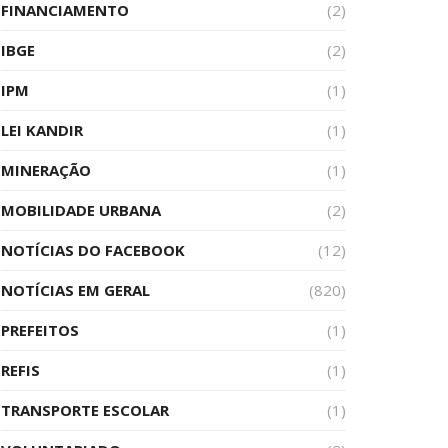
FINANCIAMENTO
(2)
IBGE
(2)
IPM
(1)
LEI KANDIR
(1)
MINERAÇÃO
(1)
MOBILIDADE URBANA
(2)
NOTÍCIAS DO FACEBOOK
(12)
NOTÍCIAS EM GERAL
(820)
PREFEITOS
(1)
REFIS
(1)
TRANSPORTE ESCOLAR
(1)