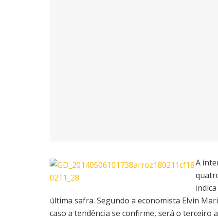
A int
quatro
indic
última safra. Segundo a economista Elvin Mari
caso a tendência se confirme, será o terceir