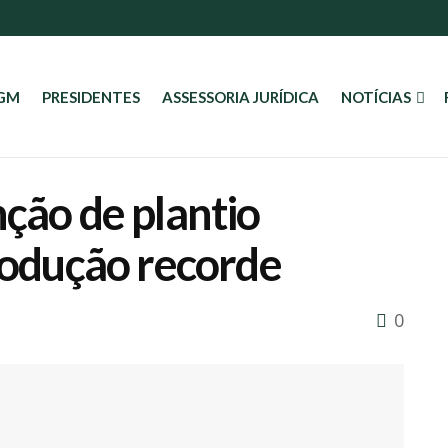
AGM
PRESIDENTES
ASSESSORIA JURÍDICA
NOTÍCIAS
nção de plantio
produção recorde
0