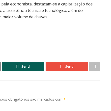
s pela economista, destacam-se a capitalização dos
o, a assistência técnica e tecnológica, além do
o maior volume de chuvas.
Send
Send
pos obrigatórios são marcados com
*