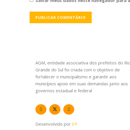
Salvar meus dados neste navegador para a
AGM, entidade associativa dos prefeitos do Ri
Grande do Sul foi criada com o objetivo de
fortalecer o municipalismo e garantir aos
municípios apoio em suas demandas junto aos
governos estadual e federal
Desenvolvido por
EP