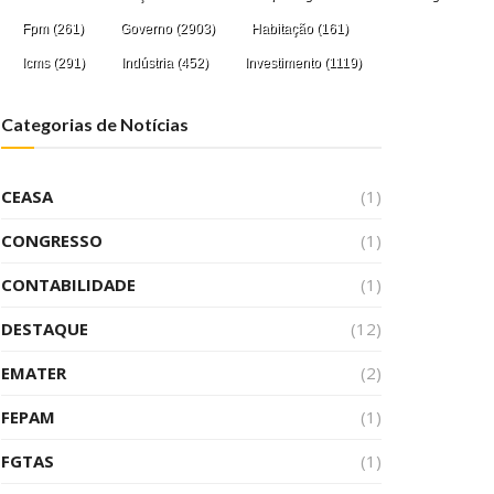
Fpm
(261)
Governo
(2903)
Habitação
(161)
Icms
(291)
Indústria
(452)
Investimento
(1119)
Categorias de Notícias
CEASA
(1)
CONGRESSO
(1)
CONTABILIDADE
(1)
DESTAQUE
(12)
EMATER
(2)
FEPAM
(1)
FGTAS
(1)