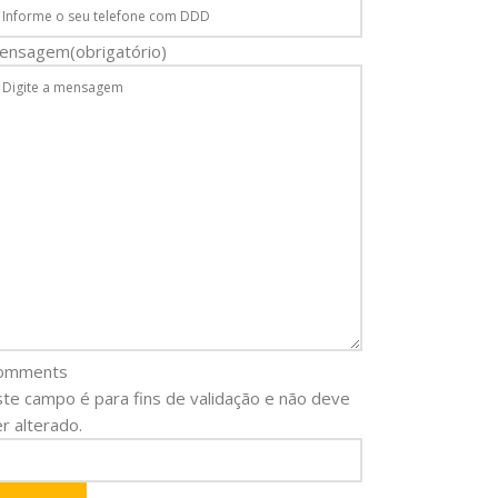
ensagem
(obrigatório)
omments
ste campo é para fins de validação e não deve
r alterado.