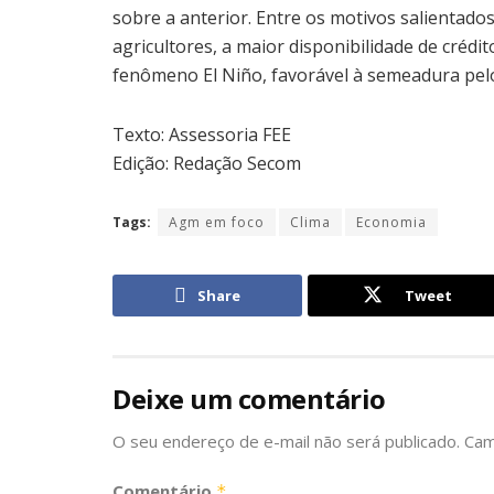
sobre a anterior. Entre os motivos salientado
agricultores, a maior disponibilidade de crédit
fenômeno El Niño, favorável à semeadura pel
Texto: Assessoria FEE
Edição: Redação Secom
Tags:
Agm em foco
Clima
Economia
Share
Tweet
Deixe um comentário
O seu endereço de e-mail não será publicado.
Cam
Comentário
*