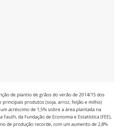
enção de plantio de grãos do verão de 2014/15 dos
 principais produtos (soja, arroz, feijão e milho)
a um acréscimo de 1,5% sobre a área plantada na
a Fauth, da Fundação de Economia e Estatística (FEE),
o ano de produção recorde, com um aumento de 2,8%