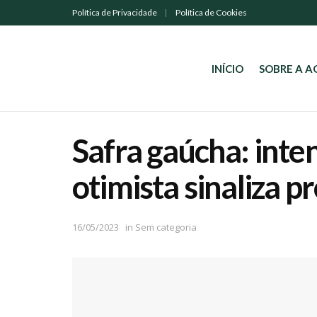
Política de Privacidade
Política de Cookies
INÍCIO
SOBRE A 
Safra gaúcha: inte
otimista sinaliza 
16/05/2023
in
Sem categoria