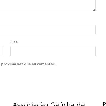
Site
 próxima vez que eu comentar.
Associação Gaúcha de
P