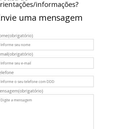
rientações/informações?
Envie uma mensagem
ome
(obrigatório)
mail
(obrigatório)
elefone
ensagem
(obrigatório)