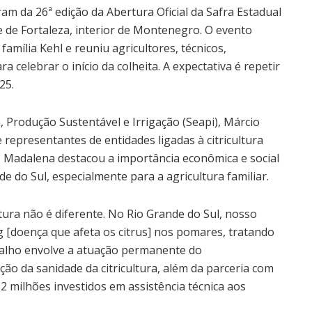
m da 26ª edição da Abertura Oficial da Safra Estadual
ade de Fortaleza, interior de Montenegro. O evento
família Kehl e reuniu agricultores, técnicos,
a celebrar o início da colheita. A expectativa é repetir
25.
a, Produção Sustentável e Irrigação (Seapi), Márcio
 representantes de entidades ligadas à citricultura
o, Madalena destacou a importância econômica e social
de do Sul, especialmente para a agricultura familiar.
ltura não é diferente. No Rio Grande do Sul, nosso
g [doença que afeta os citrus] nos pomares, tratando
balho envolve a atuação permanente do
 da sanidade da citricultura, além da parceria com
 milhões investidos em assistência técnica aos