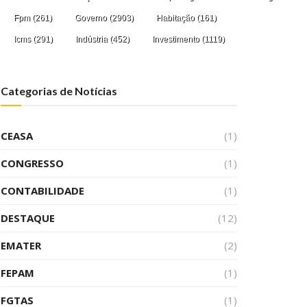
Fpm
(261)
Governo
(2903)
Habitação
(161)
Icms
(291)
Indústria
(452)
Investimento
(1119)
Categorias de Notícias
CEASA
(1)
CONGRESSO
(1)
CONTABILIDADE
(1)
DESTAQUE
(12)
EMATER
(2)
FEPAM
(1)
FGTAS
(1)