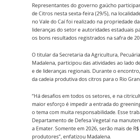
Representantes do governo gaúcho participara
de Citros nesta sexta-feira (29/5), na localid
no Vale do Caí foi realizado na propriedade da 
lideranças do setor e autoridades estaduais par
os bons resultados registrados na safra de 20
O titular da Secretaria da Agricultura, Pecuári
Madalena, participou das atividades ao lado de
e de lideranças regionais. Durante o encontr
da cadeia produtiva dos citros para o Rio Gran
“Há desafios em todos os setores, e na citricu
maior esforço é impedir a entrada do greenin
o tema com muita responsabilidade. Esse tra
Departamento de Defesa Vegetal na manutenção
a Emater. Somente em 2026, serão mais de R$ 2
produtores”, enfatizou Madalena.