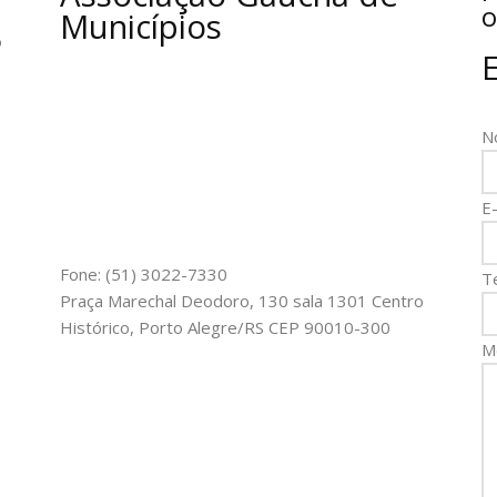
o
Municípios
o
N
E-
Fone: (51) 3022-7330
T
Praça Marechal Deodoro, 130 sala 1301 Centro
Histórico, Porto Alegre/RS CEP 90010-300
M