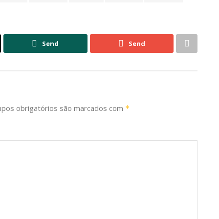
Send
Send
pos obrigatórios são marcados com
*