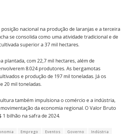
posição nacional na produção de laranjas e a terceira
cha se consolida como uma atividade tradicional e de
ultivada superior a 37 mil hectares.
ea plantada, com 22,7 mil hectares, além de
 envolverem 8.024 produtores. As bergamotas
ltivados e produção de 197 mil toneladas. Já os
e 20 mil toneladas.
icultura também impulsiona o comércio e a indústria,
 movimentação da economia regional. O Valor Bruto
 1 bilhão na safra de 2024.
onomia
Emprego
Eventos
Governo
Indústria