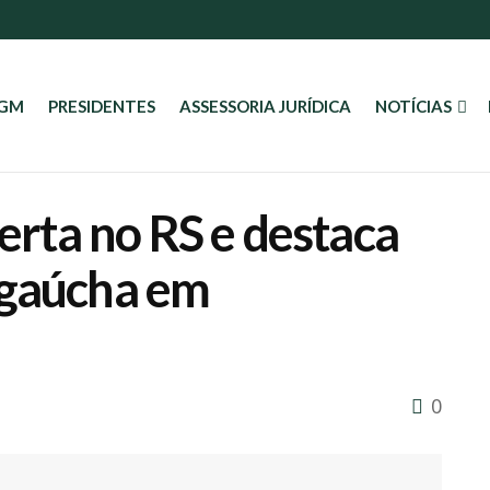
AGM
PRESIDENTES
ASSESSORIA JURÍDICA
NOTÍCIAS
berta no RS e destaca
 gaúcha em
0