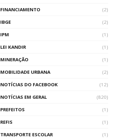
FINANCIAMENTO
(2)
IBGE
(2)
IPM
(1)
LEI KANDIR
(1)
MINERAÇÃO
(1)
MOBILIDADE URBANA
(2)
NOTÍCIAS DO FACEBOOK
(12)
NOTÍCIAS EM GERAL
(820)
PREFEITOS
(1)
REFIS
(1)
TRANSPORTE ESCOLAR
(1)