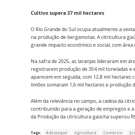
Cultivo supera 37 mil hectares
O Rio Grande do Sul ocupa atualmente a sexta 
na produção de bergamotas. A citricultura gaú
grande impacto econômico e social, com área c
Na safra de 2025, as laranjas lideraram em ár
registrarem produção de 354 mil toneladas e
aparecem em seguida, com 12,8 mil hectares cu
limões somaram 1,6 mil hectares e produção d
Além da relevância no campo, a cadeia da citr
contribuindo para a geração de empregos e a
da Produção da citricultura gaúcha superou R$
Tags:
#destaque
Agricultura
Comércio
Ec