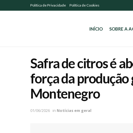
Política de Privacidade
Política de Cookies
INÍCIO
SOBRE A 
Safra de citros é a
força da produção
Montenegro
01/06/2026
in
Notícias em geral