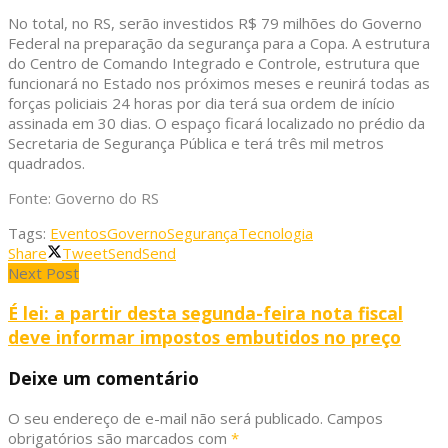
No total, no RS, serão investidos R$ 79 milhões do Governo
Federal na preparação da segurança para a Copa. A estrutura
do Centro de Comando Integrado e Controle, estrutura que
funcionará no Estado nos próximos meses e reunirá todas as
forças policiais 24 horas por dia terá sua ordem de início
assinada em 30 dias. O espaço ficará localizado no prédio da
Secretaria de Segurança Pública e terá três mil metros
quadrados.
Fonte: Governo do RS
Tags:
Eventos
Governo
Segurança
Tecnologia
Share
Tweet
Send
Send
Next Post
É lei: a partir desta segunda-feira nota fiscal
deve informar impostos embutidos no preço
Deixe um comentário
O seu endereço de e-mail não será publicado.
Campos
obrigatórios são marcados com
*