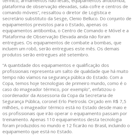
térmico, armamentos não-letais, equipamentos antibomba,
plataforma de observação elevadas, sala-cofre e centros de
comando móveis”, ressaltou o diretor de Logística e
secretário substituto da Sesge, Clenio Belluco. Do conjunto de
equipamentos previstos para o Estado, apenas os
equipamentos antibomba, o Centro de Comando e Móvel e a
Plataforma de Observação Elevada ainda não foram
entregues. Os equipamentos de combate a bombas, que
incluem um robô, serão entregues este mês. Os demais
produtos serão entregues até setembro.
“A quantidade dos equipamentos e qualificação dos
profissionais representa um salto de qualidade que há muito
tempo não víamos na segurança pública do Estado. Com a
Copa, temos hoje tecnologias de primeiro mundo, como é o
caso do imageador térmico, por exemplo”, enfatizou o
coordenador da Assessoria da Copa da Secretaria de
Segurança Pública, coronel Erlo Pietroski. Orçado em R$ 7,5
milhões, o imageador térmico está no Estado desde maio e
os profissionais que irão operar o equipamento passam por
treinamento. Apenas 110 equipamentos desta tecnologia
foram produzidos no mundo e 12 ficarão no Brasil, incluindo o
equipamento que está no Estado.