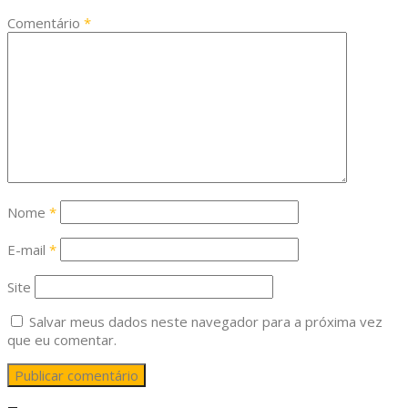
Comentário
*
Nome
*
E-mail
*
Site
Salvar meus dados neste navegador para a próxima vez
que eu comentar.