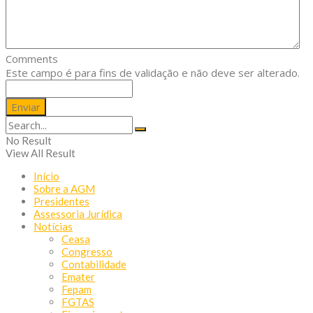
Comments
Este campo é para fins de validação e não deve ser alterado.
No Result
View All Result
Início
Sobre a AGM
Presidentes
Assessoria Jurídica
Notícias
Ceasa
Congresso
Contabilidade
Emater
Fepam
FGTAS