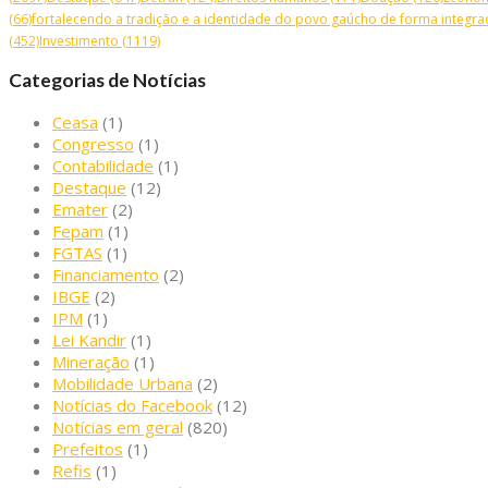
(66)
fortalecendo a tradição e a identidade do povo gaúcho de forma integrad
(452)
Investimento
(1119)
Categorias de Notícias
Ceasa
(1)
Congresso
(1)
Contabilidade
(1)
Destaque
(12)
Emater
(2)
Fepam
(1)
FGTAS
(1)
Financiamento
(2)
IBGE
(2)
IPM
(1)
Lei Kandir
(1)
Mineração
(1)
Mobilidade Urbana
(2)
Notícias do Facebook
(12)
Notícias em geral
(820)
Prefeitos
(1)
Refis
(1)