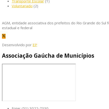
Transporte Escolar
(1)
Voluntariado
(2)
AGM, entidade associativa dos prefeitos do Rio Grande do Sul f
estadual e federal
Desenvolvido por
EP
Associação Gaúcha de Municípios
Fone: (51) 3022-7330