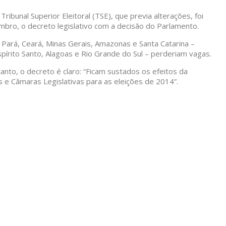
ibunal Superior Eleitoral (TSE), que previa alterações, foi
bro, o decreto legislativo com a decisão do Parlamento.
 Pará, Ceará, Minas Gerais, Amazonas e Santa Catarina –
pírito Santo, Alagoas e Rio Grande do Sul – perderiam vagas.
to, o decreto é claro: “Ficam sustados os efeitos da
e Câmaras Legislativas para as eleições de 2014”.